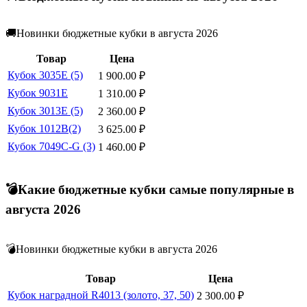
🚚Новинки бюджетные кубки в августа 2026
Товар
Цена
Кубок 3035E (5)
1 900.00
₽
Кубок 9031E
1 310.00
₽
Кубок 3013E (5)
2 360.00
₽
Кубок 1012B(2)
3 625.00
₽
Кубок 7049C-G (3)
1 460.00
₽
💣Какие бюджетные кубки самые популярные в
августа 2026
💣Новинки бюджетные кубки в августа 2026
Товар
Цена
Кубок наградной R4013 (золото, 37, 50)
2 300.00
₽