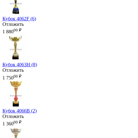
Кубок 4062F (6)
Отложить
00
₽
1 880
Кубок 4063H (8)
Отложить
00
₽
1 750
Кубок 4066B (2)
Отложить
00
₽
1 360