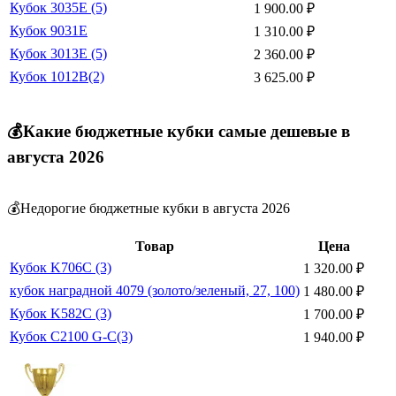
Кубок 3035E (5)
1 900.00
₽
Кубок 9031E
1 310.00
₽
Кубок 3013E (5)
2 360.00
₽
Кубок 1012B(2)
3 625.00
₽
💰Какие бюджетные кубки самые дешевые в
августа 2026
💰Недорогие бюджетные кубки в августа 2026
Товар
Цена
Кубок K706C (3)
1 320.00
₽
кубок наградной 4079 (золото/зеленый, 27, 100)
1 480.00
₽
Кубок K582C (3)
1 700.00
₽
Кубок C2100 G-C(3)
1 940.00
₽