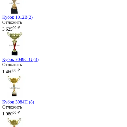
Кубок 1012B(2)
Отложить
00
₽
3 625
Кубок 7049C-G (3)
Отложить
00
₽
1 460
Кубок 3084H (8)
Отложить
00
₽
1 980