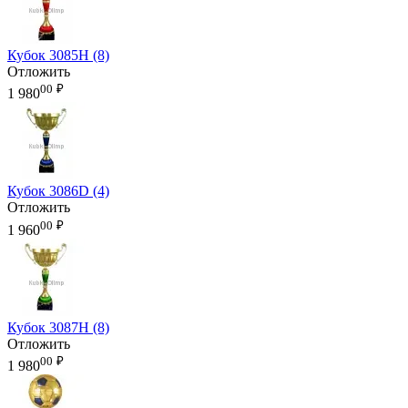
Кубок 3085H (8)
Отложить
00
₽
1 980
Кубок 3086D (4)
Отложить
00
₽
1 960
Кубок 3087H (8)
Отложить
00
₽
1 980