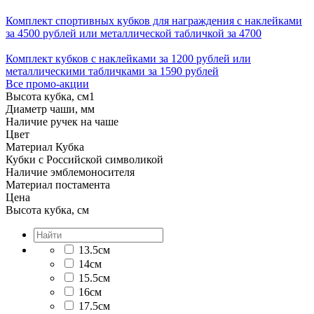
Комплект спортивных кубков для награждения с наклейками
за 4500 рублей или металлической табличкой за 4700
Комплект кубков с наклейками за 1200 рублей или
металлическими табличками за 1590 рублей
Все промо-акции
Высота кубка, см
1
Диаметр чаши, мм
Наличие ручек на чаше
Цвет
Материал Кубка
Кубки с Российской символикой
Наличие эмблемоносителя
Материал постамента
Цена
Высота кубка, см
13.5см
14см
15.5см
16см
17.5см