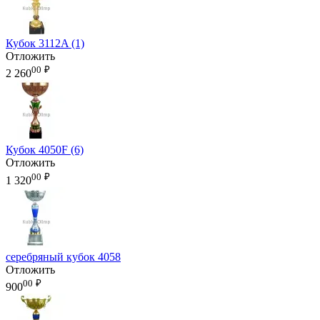
Кубок 3112A (1)
Отложить
00
₽
2 260
Кубок 4050F (6)
Отложить
00
₽
1 320
серебряный кубок 4058
Отложить
00
₽
900