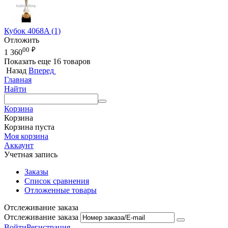
Кубок 4068A (1)
Отложить
00
₽
1 360
Показать еще 16 товаров
Назад
Вперед
Главная
Найти
Корзина
Корзина
Корзина пуста
Моя корзина
Аккаунт
Учетная запись
Заказы
Список сравнения
Отложенные товары
Отслеживание заказа
Отслеживание заказа
Войти
Регистрация