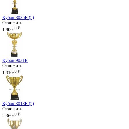
Кубок 3035E (5)
Отложить
00
₽
1 900
Кубок 9031E
Отложить
00
₽
1 310
Кубок 3013E (5)
Отложить
00
₽
2 360