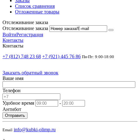
Заказы
Список сравнения
Отложенные товары
Отслеживание заказа
Отслеживание заказа
Войти
Регистрация
Контакты
Контакты
+7 (812) 748 23 68
+7 (921) 445 76 86
Пн-Пт: 9:00-18:00
Заказать обратный звонок
Ваше имя
Телефон
Удобное время
-
Антибот
Отправить
info@kubki-olimp.ru
Email