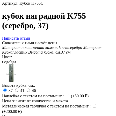
Артикул:
Кубок K755C
кубок наградной K755
(серебро, 37)
Написать отзыв
Свяжитесь с нами насчёт цены
Материал постамента
камень
Цвет
серебро
Материал
Кубка
пластик
Высота кубка, см.
37 см
Цвет:
серебро
Высота кубка, см.:
37
41
46
Наклейка с текстом на постамент
:
(+
50.00
₽
)
Цена зависит от количества и макета
Металлическая табличка с текстом на постамент
:
(+
200.00
₽
)