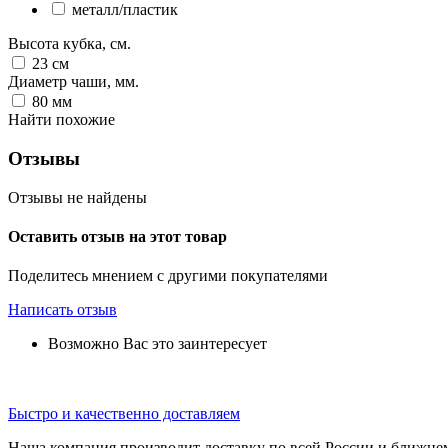
металл/пластик
Высота кубка, см.
23
см
Диаметр чаши, мм.
80
мм
Найти похожие
Отзывы
Отзывы не найдены
Оставить отзыв на этот товар
Поделитесь мнением с другими покупателями
Написать отзыв
Возможно Вас это заинтересует
Быстро и качественно доставляем
Наша компания производит доставку по всей России и ближне