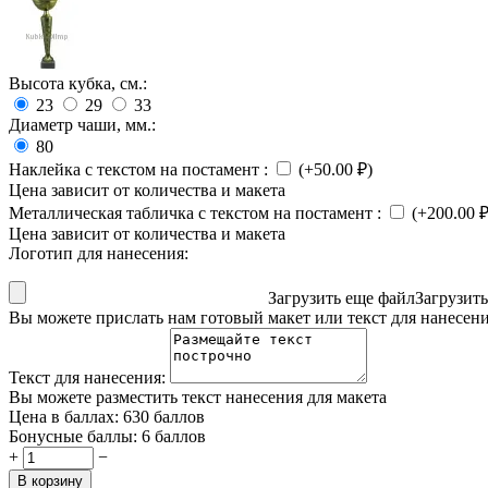
Высота кубка, см.:
23
29
33
Диаметр чаши, мм.:
80
Наклейка с текстом на постамент
:
(+
50.00
₽
)
Цена зависит от количества и макета
Металлическая табличка с текстом на постамент
:
(+
200.00
Цена зависит от количества и макета
Логотип для нанесения:
Загрузить еще файл
Загрузит
Вы можете прислать нам готовый макет или текст для нанесен
Текст для нанесения:
Вы можете разместить текст нанесения для макета
Цена в баллах:
630 баллов
Бонусные баллы:
6 баллов
+
−
В корзину