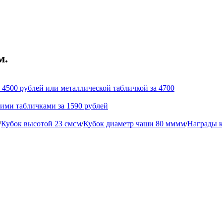
м.
 4500 рублей или металлической табличкой за 4700
кими табличками за 1590 рублей
/
Кубок высотой 23 смсм
/
Кубок диаметр чаши 80 мммм
/
Награды к