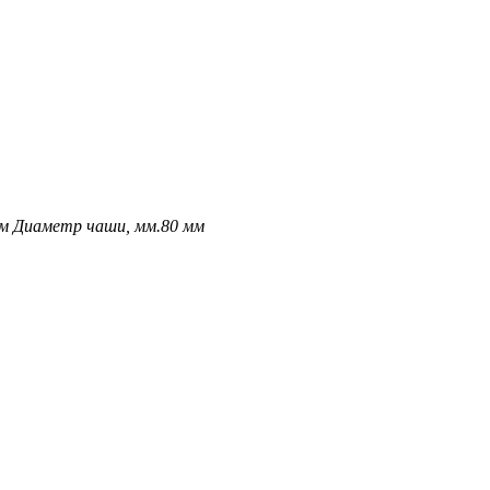
см
Диаметр чаши, мм.
80 мм