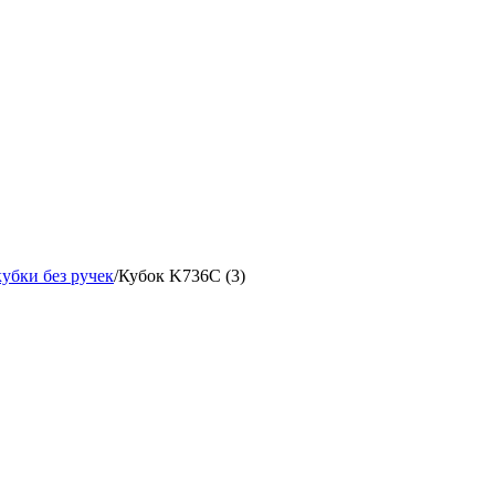
убки без ручек
/
Кубок K736C (3)