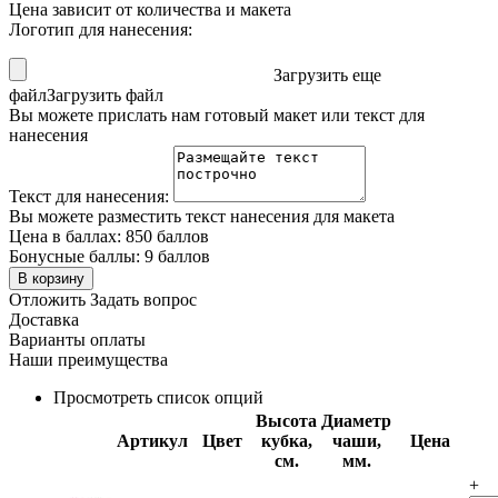
Цена зависит от количества и макета
Логотип для нанесения:
Загрузить еще
файл
Загрузить файл
Вы можете прислать нам готовый макет или текст для
нанесения
Текст для нанесения:
Вы можете разместить текст нанесения для макета
Цена в баллах:
850 баллов
Бонусные баллы:
9 баллов
В корзину
Отложить
Задать вопрос
Доставка
Варианты оплаты
Наши преимущества
Просмотреть список опций
Высота
Диаметр
Артикул
Цвет
кубка,
чаши,
Цена
см.
мм.
+