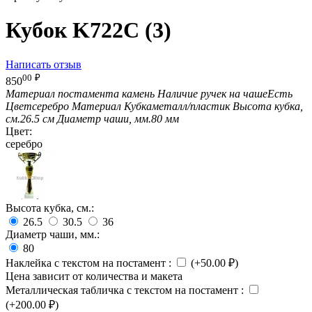
Кубок K722C (3)
Написать отзыв
00
₽
850
Материал постамента
камень
Наличие ручек на чаше
Есть
Цвет
серебро
Материал Кубка
металл/пластик
Высота кубка,
см.
26.5 см
Диаметр чаши, мм.
80 мм
Цвет:
серебро
Высота кубка, см.:
26.5
30.5
36
Диаметр чаши, мм.:
80
Наклейка с текстом на постамент
:
(+
50.00
₽
)
Цена зависит от количества и макета
Металлическая табличка с текстом на постамент
:
(+
200.00
₽
)