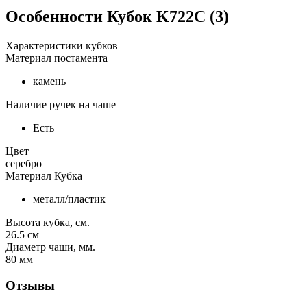
Особенности
Кубок K722C (3)
Характеристики кубков
Материал постамента
камень
Наличие ручек на чаше
Есть
Цвет
серебро
Материал Кубка
металл/пластик
Высота кубка, см.
26.5
см
Диаметр чаши, мм.
80
мм
Отзывы