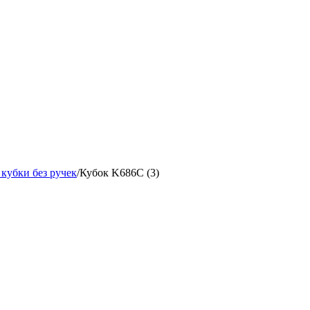
кубки без ручек
/
Кубок K686C (3)