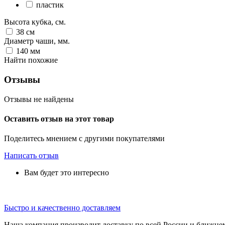
пластик
Высота кубка, см.
38
см
Диаметр чаши, мм.
140
мм
Найти похожие
Отзывы
Отзывы не найдены
Оставить отзыв на этот товар
Поделитесь мнением с другими покупателями
Написать отзыв
Вам будет это интересно
Быстро и качественно доставляем
Наша компания производит доставку по всей России и ближне