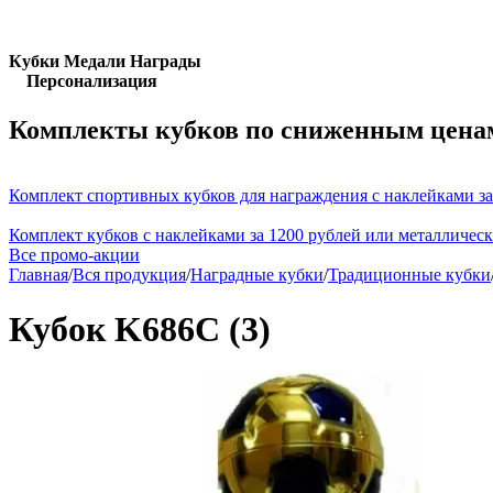
Кубки Медали Награды
Персонализация
Комплекты кубков по сниженным цена
Комплект спортивных кубков для награждения с наклейками за
Комплект кубков с наклейками за 1200 рублей или металличес
Все промо-акции
Главная
/
Вся продукция
/
Наградные кубки
/
Традиционные кубки
Кубок K686C (3)