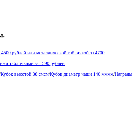
м.
 4500 рублей или металлической табличкой за 4700
кими табличками за 1590 рублей
/
Кубок высотой 38 смсм
/
Кубок диаметр чаши 140 мммм
/
Награды 