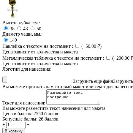
Высота кубка, см.:
38
43
50
Диаметр чаши, мм.:
140
Наклейка с текстом на постамент
:
(+
50.00
₽
)
Цена зависит от количества и макета
Металлическая табличка с текстом на постамент
:
(+
200.00
Цена зависит от количества и макета
Логотип для нанесения:
Загрузить еще файл
Загрузит
Вы можете прислать нам готовый макет или текст для нанесен
Текст для нанесения:
Вы можете разместить текст нанесения для макета
Цена в баллах:
2550 баллов
Бонусные баллы:
26 баллов
+
−
В корзину