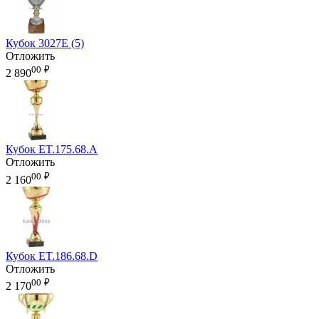
Кубок 3027E (5)
Отложить
00
₽
2 890
Кубок ET.175.68.A
Отложить
00
₽
2 160
Кубок ET.186.68.D
Отложить
00
₽
2 170