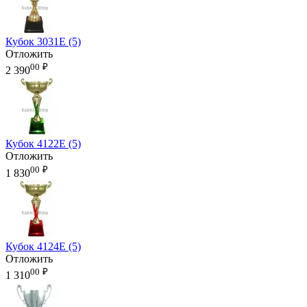
Кубок 3031E (5)
Отложить
00
₽
2 390
Кубок 4122E (5)
Отложить
00
₽
1 830
Кубок 4124E (5)
Отложить
00
₽
1 310