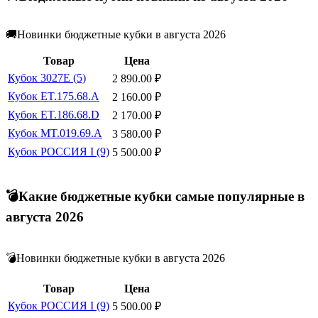
🚚Новинки бюджетные кубки в августа 2026
Товар
Цена
Кубок 3027E (5)
2 890.00
₽
Кубок ET.175.68.A
2 160.00
₽
Кубок ET.186.68.D
2 170.00
₽
Кубок MT.019.69.A
3 580.00
₽
Кубок РОССИЯ I (9)
5 500.00
₽
💣Какие бюджетные кубки самые популярные в
августа 2026
💣Новинки бюджетные кубки в августа 2026
Товар
Цена
Кубок РОССИЯ I (9)
5 500.00
₽