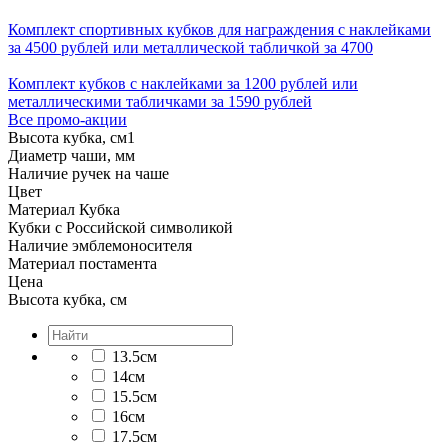
Комплект спортивных кубков для награждения с наклейками
за 4500 рублей или металлической табличкой за 4700
Комплект кубков с наклейками за 1200 рублей или
металлическими табличками за 1590 рублей
Все промо-акции
Высота кубка, см
1
Диаметр чаши, мм
Наличие ручек на чаше
Цвет
Материал Кубка
Кубки с Российской символикой
Наличие эмблемоносителя
Материал постамента
Цена
Высота кубка, см
13.5см
14см
15.5см
16см
17.5см