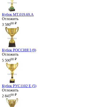
Кубок MT.019.69.A
Отложить
00
₽
3 580
Кубок РОССИЯ I (9)
Отложить
00
₽
5 500
Кубок РУС1102 E (5)
Отложить
00
₽
2 845