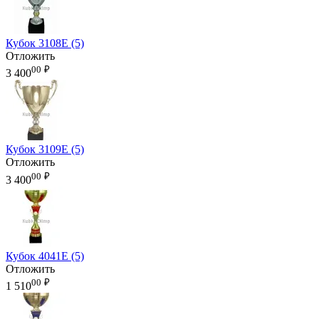
Кубок 3108E (5)
Отложить
00
₽
3 400
Кубок 3109E (5)
Отложить
00
₽
3 400
Кубок 4041E (5)
Отложить
00
₽
1 510