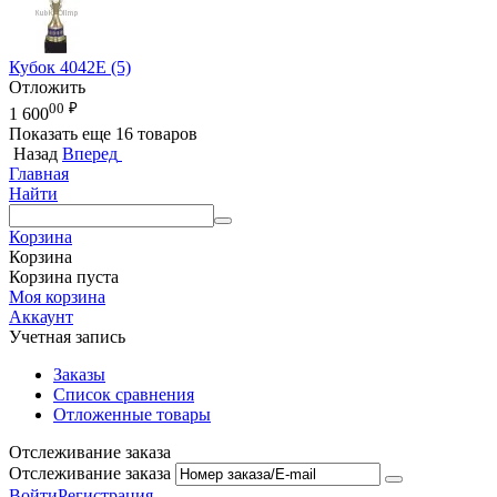
Кубок 4042E (5)
Отложить
00
₽
1 600
Показать еще 16 товаров
Назад
Вперед
Главная
Найти
Корзина
Корзина
Корзина пуста
Моя корзина
Аккаунт
Учетная запись
Заказы
Список сравнения
Отложенные товары
Отслеживание заказа
Отслеживание заказа
Войти
Регистрация