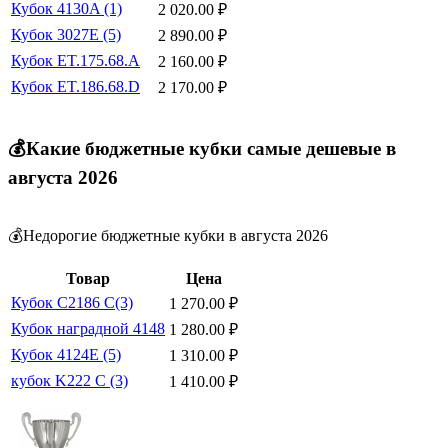
Кубок 4130A (1)
2 020.00
₽
Кубок 3027E (5)
2 890.00
₽
Кубок ET.175.68.A
2 160.00
₽
Кубок ET.186.68.D
2 170.00
₽
💰Какие бюджетные кубки самые дешевые в
августа 2026
💰Недорогие бюджетные кубки в августа 2026
Товар
Цена
Кубок C2186 C(3)
1 270.00
₽
Кубок наградной 4148
1 280.00
₽
Кубок 4124E (5)
1 310.00
₽
кубок K222 С (3)
1 410.00
₽