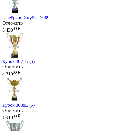
серебряный кубок 3069
Отложить
00
₽
3 430
Кубок 3071E (5)
Отложить
00
₽
4 310
Кубок 3088E (5)
Отложить
00
₽
1 910