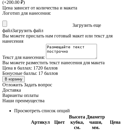
(+
200.00
₽
)
Цена зависит от количества и макета
Логотип для нанесения:
Загрузить еще
файл
Загрузить файл
Вы можете прислать нам готовый макет или текст для
нанесения
Текст для нанесения:
Вы можете разместить текст нанесения для макета
Цена в баллах:
1720 баллов
Бонусные баллы:
17 баллов
В корзину
Отложить
Задать вопрос
Доставка
Варианты оплаты
Наши преимущества
Просмотреть список опций
Высота
Диаметр
Артикул
Цвет
кубка,
чаши,
Цена
см.
мм.