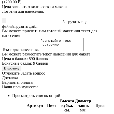
(+
200.00
₽
)
Цена зависит от количества и макета
Логотип для нанесения:
Загрузить еще
файл
Загрузить файл
Вы можете прислать нам готовый макет или текст для
нанесения
Текст для нанесения:
Вы можете разместить текст нанесения для макета
Цена в баллах:
890 баллов
Бонусные баллы:
9 баллов
В корзину
Отложить
Задать вопрос
Доставка
Варианты оплаты
Наши преимущества
Просмотреть список опций
Высота
Диаметр
Артикул
Цвет
кубка,
чаши,
Цена
см.
мм.