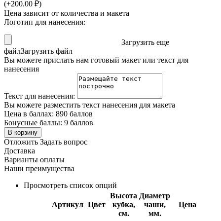
(+
200.00
₽
)
Цена зависит от количества и макета
Логотип для нанесения:
Загрузить еще
файл
Загрузить файл
Вы можете прислать нам готовый макет или текст для
нанесения
Текст для нанесения:
Вы можете разместить текст нанесения для макета
Цена в баллах:
890 баллов
Бонусные баллы:
9 баллов
В корзину
Отложить
Задать вопрос
Доставка
Варианты оплаты
Наши преимущества
Просмотреть список опций
Высота
Диаметр
Артикул
Цвет
кубка,
чаши,
Цена
см.
мм.