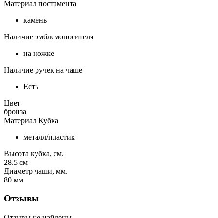
Материал постамента
камень
Наличие эмблемоносителя
на ножке
Наличие ручек на чаше
Есть
Цвет
бронза
Материал Кубка
металл/пластик
Высота кубка, см.
28.5
см
Диаметр чаши, мм.
80
мм
Отзывы
Отзывы не найдены