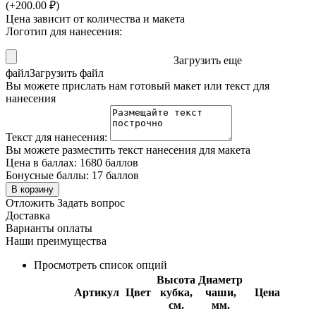
(+
200.00
₽
)
Цена зависит от количества и макета
Логотип для нанесения:
Загрузить еще
файл
Загрузить файл
Вы можете прислать нам готовый макет или текст для
нанесения
Текст для нанесения:
Вы можете разместить текст нанесения для макета
Цена в баллах:
1680 баллов
Бонусные баллы:
17 баллов
В корзину
Отложить
Задать вопрос
Доставка
Варианты оплаты
Наши преимущества
Просмотреть список опций
Высота
Диаметр
Артикул
Цвет
кубка,
чаши,
Цена
см.
мм.