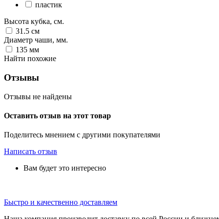
пластик
Высота кубка, см.
31.5
см
Диаметр чаши, мм.
135
мм
Найти похожие
Отзывы
Отзывы не найдены
Оставить отзыв на этот товар
Поделитесь мнением с другими покупателями
Написать отзыв
Вам будет это интересно
Быстро и качественно доставляем
Наша компания производит доставку по всей России и ближне