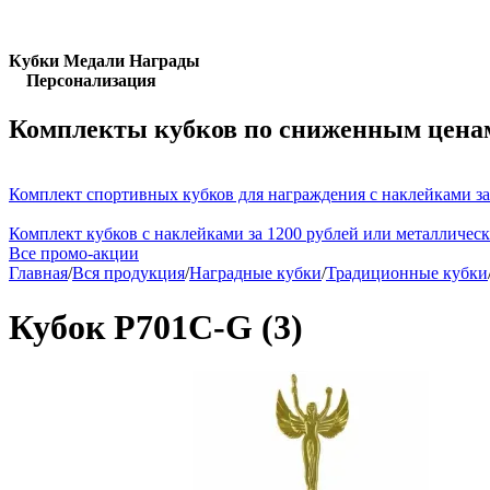
Кубки Медали Награды
Персонализация
Комплекты кубков по сниженным цена
Комплект спортивных кубков для награждения с наклейками за
Комплект кубков с наклейками за 1200 рублей или металличес
Все промо-акции
Главная
/
Вся продукция
/
Наградные кубки
/
Традиционные кубки
Кубок P701C-G (3)