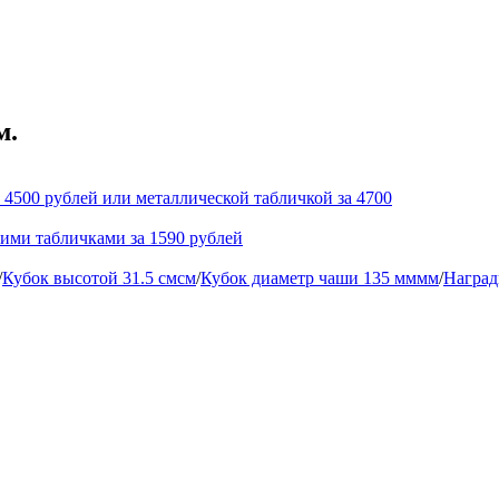
м.
 4500 рублей или металлической табличкой за 4700
кими табличками за 1590 рублей
/
Кубок высотой 31.5 смсм
/
Кубок диаметр чаши 135 мммм
/
Наград