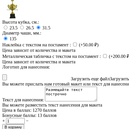
Высота кубка, см.:
23.5
26.5
31.5
Диаметр чаши, мм.:
135
Наклейка с текстом на постамент
:
(+
50.00
₽
)
Цена зависит от количества и макета
Металлическая табличка с текстом на постамент
:
(+
200.00
Цена зависит от количества и макета
Логотип для нанесения:
Загрузить еще файл
Загрузит
Вы можете прислать нам готовый макет или текст для нанесен
Текст для нанесения:
Вы можете разместить текст нанесения для макета
Цена в баллах:
1270 баллов
Бонусные баллы:
13 баллов
+
−
В корзину