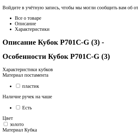
Войдите в учётную запись, чтобы мы могли сообщить вам об о
Все о товаре
Описание
Характеристики
Описание
Кубок P701C-G (3)
-
Особенности
Кубок P701C-G (3)
Характеристики кубков
Материал постамента
пластик
Наличие ручек на чаше
Есть
Цвет
золото
Материал Кубка