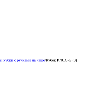
ы кубки с ручками на чаше
/
Кубок P701C-G (3)