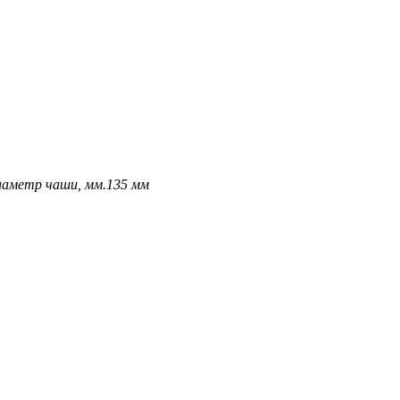
аметр чаши, мм.
135 мм