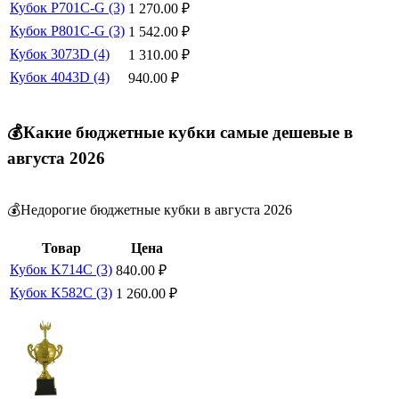
Кубок P701C-G (3)
1 270.00
₽
Кубок P801C-G (3)
1 542.00
₽
Кубок 3073D (4)
1 310.00
₽
Кубок 4043D (4)
940.00
₽
💰Какие бюджетные кубки самые дешевые в
августа 2026
💰Недорогие бюджетные кубки в августа 2026
Товар
Цена
Кубок K714C (3)
840.00
₽
Кубок K582C (3)
1 260.00
₽