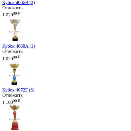
Кубок 4066B (2)
Отложить
00
₽
1 020
Кубок 4068A (1)
Отложить
00
₽
1 020
Кубок 4072F (6)
Отложить
00
₽
1 160