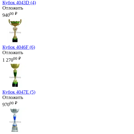
Кубок 4043D (4)
Отложить
00
₽
940
Кубок 4046F (6)
Отложить
00
₽
1 270
Кубок 4047E (5)
Отложить
00
₽
970