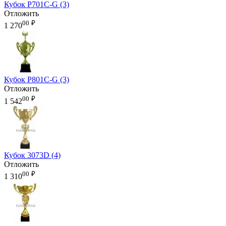
Кубок P701C-G (3)
Отложить
00
₽
1 270
Кубок P801C-G (3)
Отложить
00
₽
1 542
Кубок 3073D (4)
Отложить
00
₽
1 310