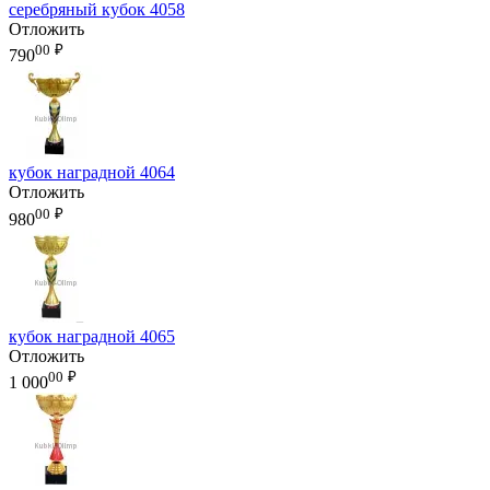
серебряный кубок 4058
Отложить
00
₽
790
кубок наградной 4064
Отложить
00
₽
980
кубок наградной 4065
Отложить
00
₽
1 000