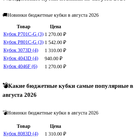
🚚Новинки бюджетные кубки в августа 2026
Товар
Цена
Кубок P701C-G (3)
1 270.00
₽
Кубок P801C-G (3)
1 542.00
₽
Кубок 3073D (4)
1 310.00
₽
Кубок 4043D (4)
940.00
₽
Кубок 4046F (6)
1 270.00
₽
💣Какие бюджетные кубки самые популярные в
августа 2026
💣Новинки бюджетные кубки в августа 2026
Товар
Цена
Кубок 8083D (4)
1 310.00
₽