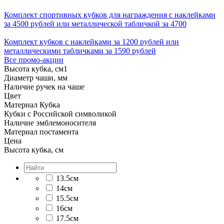
Комплект спортивных кубков для награждения с наклейками
за 4500 рублей или металлической табличкой за 4700
Комплект кубков с наклейками за 1200 рублей или
металлическими табличками за 1590 рублей
Все промо-акции
Высота кубка, см
1
Диаметр чаши, мм
Наличие ручек на чаше
Цвет
Материал Кубка
Кубки с Российской символикой
Наличие эмблемоносителя
Материал постамента
Цена
Высота кубка, см
13.5см
14см
15.5см
16см
17.5см