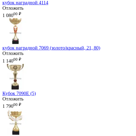
кубок наградной 4114
Отложить
00
₽
1 080
кубок наградной 7069 (золото/красный, 21, 80)
Отложить
00
₽
1 140
Кубок 7090E (5)
Отложить
00
₽
1 790