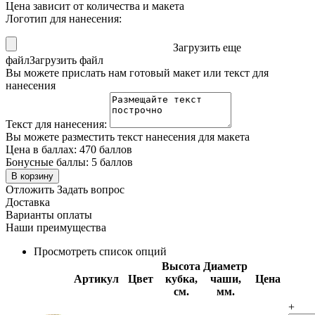
Цена зависит от количества и макета
Логотип для нанесения:
Загрузить еще
файл
Загрузить файл
Вы можете прислать нам готовый макет или текст для
нанесения
Текст для нанесения:
Вы можете разместить текст нанесения для макета
Цена в баллах:
470 баллов
Бонусные баллы:
5 баллов
В корзину
Отложить
Задать вопрос
Доставка
Варианты оплаты
Наши преимущества
Просмотреть список опций
Высота
Диаметр
Артикул
Цвет
кубка,
чаши,
Цена
см.
мм.
+