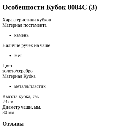
Особенности
Кубок 8084C (3)
Характеристики кубков
Материал постамента
камень
Наличие ручек на чаше
Нет
Цвет
золото/серебро
Материал Кубка
металл/пластик
Высота кубка, см.
23
см
Диаметр чаши, мм.
80
мм
Отзывы