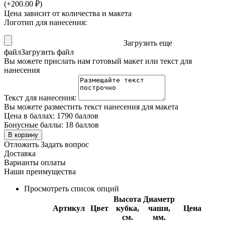
(+
200.00
₽
)
Цена зависит от количества и макета
Логотип для нанесения:
Загрузить еще
файл
Загрузить файл
Вы можете прислать нам готовый макет или текст для
нанесения
Текст для нанесения:
Вы можете разместить текст нанесения для макета
Цена в баллах:
1790 баллов
Бонусные баллы:
18 баллов
В корзину
Отложить
Задать вопрос
Доставка
Варианты оплаты
Наши преимущества
Просмотреть список опций
Высота
Диаметр
Артикул
Цвет
кубка,
чаши,
Цена
см.
мм.