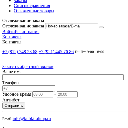
Заказы
Список сравнения
Отложенные товары
Отслеживание заказа
Отслеживание заказа
Войти
Регистрация
Контакты
Контакты
+7 (812) 748 23 68
+7 (921) 445 76 86
Пн-Пт: 9:00-18:00
Заказать обратный звонок
Ваше имя
Телефон
Удобное время
-
Антибот
Отправить
info@kubki-olimp.ru
Email