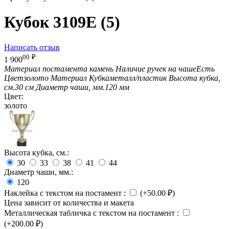
Кубок 3109E (5)
Написать отзыв
00
₽
1 900
Материал постамента
камень
Наличие ручек на чаше
Есть
Цвет
золото
Материал Кубка
металл/пластик
Высота кубка,
см.
30 см
Диаметр чаши, мм.
120 мм
Цвет:
золото
Высота кубка, см.:
30
33
38
41
44
Диаметр чаши, мм.:
120
Наклейка с текстом на постамент
:
(+
50.00
₽
)
Цена зависит от количества и макета
Металлическая табличка с текстом на постамент
:
(+
200.00
₽
)