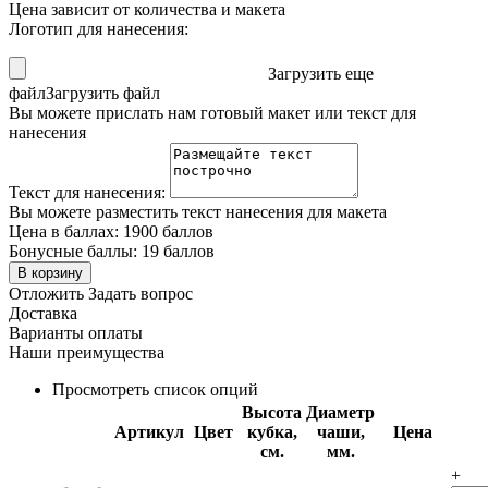
Цена зависит от количества и макета
Логотип для нанесения:
Загрузить еще
файл
Загрузить файл
Вы можете прислать нам готовый макет или текст для
нанесения
Текст для нанесения:
Вы можете разместить текст нанесения для макета
Цена в баллах:
1900 баллов
Бонусные баллы:
19 баллов
В корзину
Отложить
Задать вопрос
Доставка
Варианты оплаты
Наши преимущества
Просмотреть список опций
Высота
Диаметр
Артикул
Цвет
кубка,
чаши,
Цена
см.
мм.
+