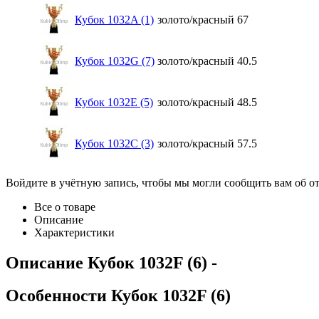
Кубок 1032A (1)
золото/красный
67
Кубок 1032G (7)
золото/красный
40.5
Кубок 1032E (5)
золото/красный
48.5
Кубок 1032C (3)
золото/красный
57.5
Войдите в учётную запись, чтобы мы могли сообщить вам об о
Все о товаре
Описание
Характеристики
Описание
Кубок 1032F (6)
-
Особенности
Кубок 1032F (6)