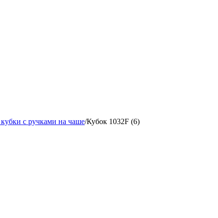
кубки с ручками на чаше
/
Кубок 1032F (6)