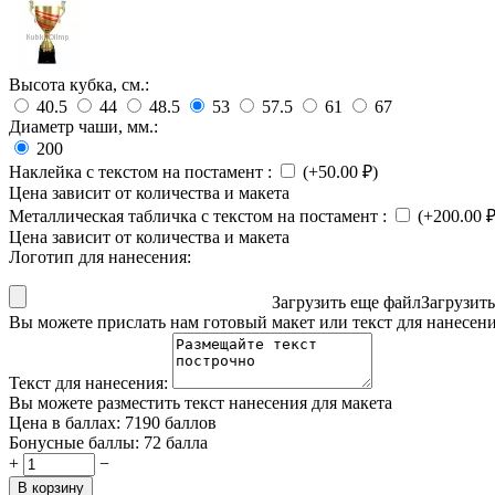
Высота кубка, см.:
40.5
44
48.5
53
57.5
61
67
Диаметр чаши, мм.:
200
Наклейка с текстом на постамент
:
(+
50.00
₽
)
Цена зависит от количества и макета
Металлическая табличка с текстом на постамент
:
(+
200.00
Цена зависит от количества и макета
Логотип для нанесения:
Загрузить еще файл
Загрузит
Вы можете прислать нам готовый макет или текст для нанесен
Текст для нанесения:
Вы можете разместить текст нанесения для макета
Цена в баллах:
7190 баллов
Бонусные баллы:
72 балла
+
−
В корзину