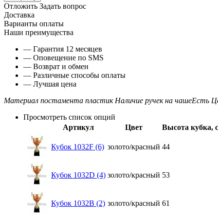
Отложить
Задать вопрос
Доставка
Варианты оплаты
Наши преимущества
— Гарантия 12 месяцев
— Оповещение по SMS
— Возврат и обмен
— Различные способы оплаты
— Лучшая цена
Материал постамента
пластик
Наличие ручек на чаше
Есть
Ц
Просмотреть список опций
Артикул
Цвет
Высота кубка, 
Кубок 1032F (6)
золото/красный
44
Кубок 1032D (4)
золото/красный
53
Кубок 1032B (2)
золото/красный
61