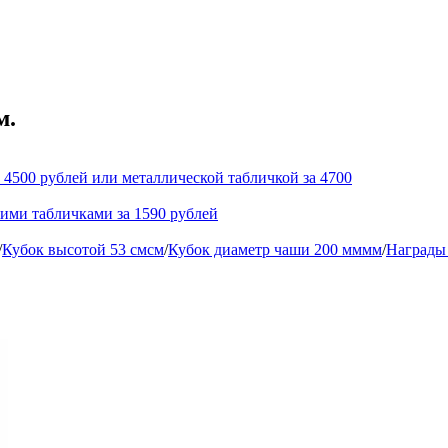
м.
 4500 рублей или металлической табличкой за 4700
кими табличками за 1590 рублей
/
Кубок высотой 53 смсм
/
Кубок диаметр чаши 200 мммм
/
Награды 