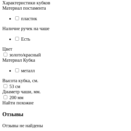
Характеристики кубков
Материал постамента
пластик
Наличие ручек на чаше
Есть
Цвет
золото/красный
Материал Кубка
металл
Высота кубка, см.
53
см
Диаметр чаши, мм.
200
мм
Найти похожие
Отзывы
Отзывы не найдены