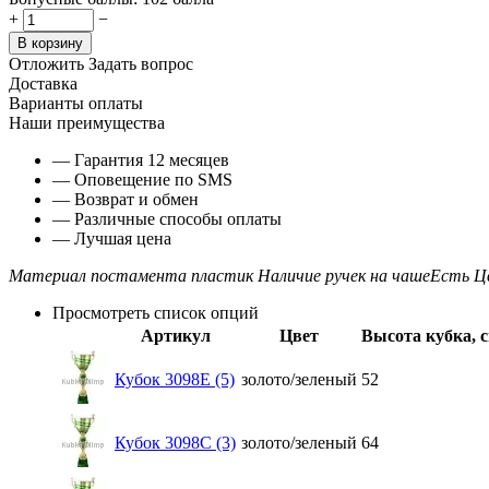
+
−
В корзину
Отложить
Задать вопрос
Доставка
Варианты оплаты
Наши преимущества
— Гарантия 12 месяцев
— Оповещение по SMS
— Возврат и обмен
— Различные способы оплаты
— Лучшая цена
Материал постамента
пластик
Наличие ручек на чаше
Есть
Ц
Просмотреть список опций
Артикул
Цвет
Высота кубка, с
Кубок 3098E (5)
золото/зеленый
52
Кубок 3098C (3)
золото/зеленый
64