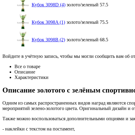
Кубок 3098D (4)
золото/зеленый
57.5
Кубок 3098A (1)
золото/зеленый
75.5
Кубок 3098B (2)
золото/зеленый
68.5
Войдите в учётную запись, чтобы мы могли сообщить вам об о
Все о товаре
Описание
Характеристики
Описание
золотого с зелёным спортивн
Одним из самых распространенных видов наград являются спо
мероприятий зелено-золотого цвета. Оригинальный дизайн и от
Также можно воспользоваться дополнительными опциями и зака
- наклейки с текстом на постамент,