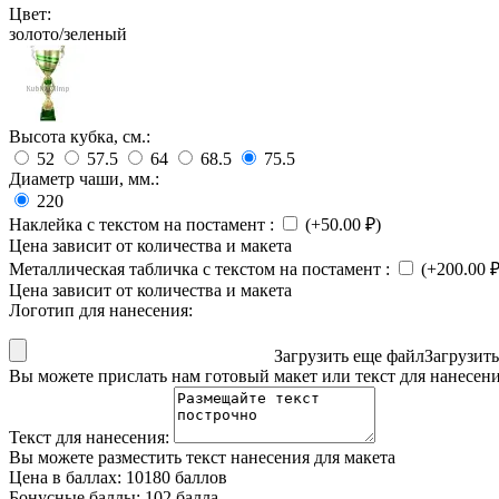
Цвет:
золото/зеленый
Высота кубка, см.:
52
57.5
64
68.5
75.5
Диаметр чаши, мм.:
220
Наклейка с текстом на постамент
:
(+
50.00
₽
)
Цена зависит от количества и макета
Металлическая табличка с текстом на постамент
:
(+
200.00
Цена зависит от количества и макета
Логотип для нанесения:
Загрузить еще файл
Загрузит
Вы можете прислать нам готовый макет или текст для нанесен
Текст для нанесения:
Вы можете разместить текст нанесения для макета
Цена в баллах:
10180 баллов
Бонусные баллы:
102 балла