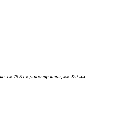
а, см.
75.5 см
Диаметр чаши, мм.
220 мм