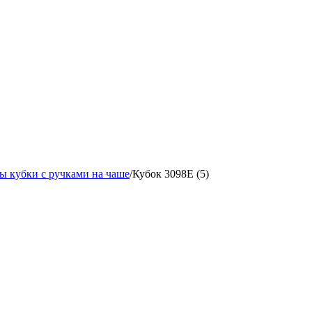
ы кубки с ручками на чаше
/
Кубок 3098E (5)