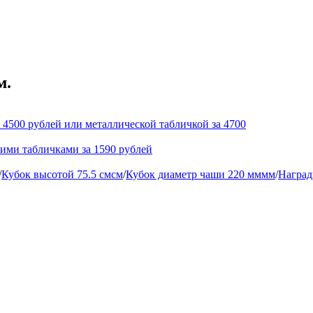
м.
 4500 рублей или металлической табличкой за 4700
кими табличками за 1590 рублей
/
Кубок высотой 75.5 смсм
/
Кубок диаметр чаши 220 мммм
/
Наград