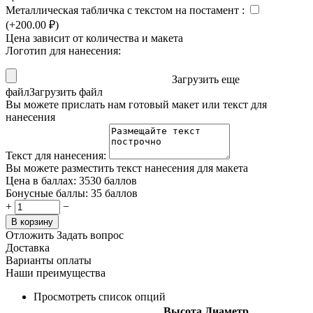
Металлическая табличка с текстом на постамент
:
(+
200.00
₽
)
Цена зависит от количества и макета
Логотип для нанесения:
Загрузить еще
файл
Загрузить файл
Вы можете прислать нам готовый макет или текст для
нанесения
Текст для нанесения:
Вы можете разместить текст нанесения для макета
Цена в баллах:
3530 баллов
Бонусные баллы:
35 баллов
+
−
В корзину
Отложить
Задать вопрос
Доставка
Варианты оплаты
Наши преимущества
Просмотреть список опций
Высота
Диаметр