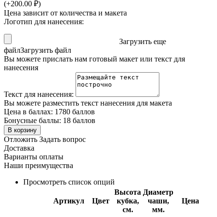
(+
200.00
₽
)
Цена зависит от количества и макета
Логотип для нанесения:
Загрузить еще
файл
Загрузить файл
Вы можете прислать нам готовый макет или текст для
нанесения
Текст для нанесения:
Вы можете разместить текст нанесения для макета
Цена в баллах:
1780 баллов
Бонусные баллы:
18 баллов
В корзину
Отложить
Задать вопрос
Доставка
Варианты оплаты
Наши преимущества
Просмотреть список опций
Высота
Диаметр
Артикул
Цвет
кубка,
чаши,
Цена
см.
мм.