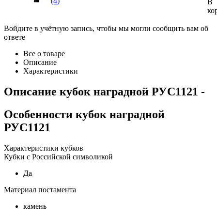
(4)
В
ко
Войдите в учётную запись, чтобы мы могли сообщить вам об
ответе
Все о товаре
Описание
Характеристики
Описание
кубок наградной РУС1121
-
Особенности
кубок наградной
РУС1121
Характеристики кубков
Кубки с Российской символикой
Да
Материал постамента
камень