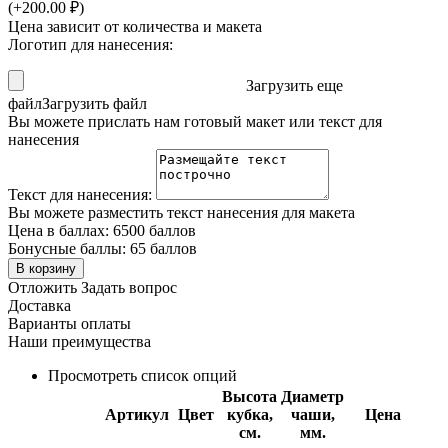
(+
200.00
₽
)
Цена зависит от количества и макета
Логотип для нанесения:
Загрузить еще
файл
Загрузить файл
Вы можете прислать нам готовый макет или текст для
нанесения
Текст для нанесения:
Вы можете разместить текст нанесения для макета
Цена в баллах:
6500 баллов
Бонусные баллы:
65 баллов
В корзину
Отложить
Задать вопрос
Доставка
Варианты оплаты
Наши преимущества
Просмотреть список опций
Высота
Диаметр
Артикул
Цвет
кубка,
чаши,
Цена
см.
мм.