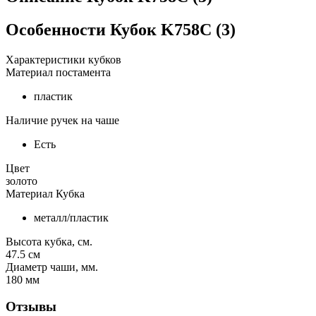
Особенности
Кубок K758C (3)
Характеристики кубков
Материал постамента
пластик
Наличие ручек на чаше
Есть
Цвет
золото
Материал Кубка
металл/пластик
Высота кубка, см.
47.5
см
Диаметр чаши, мм.
180
мм
Отзывы