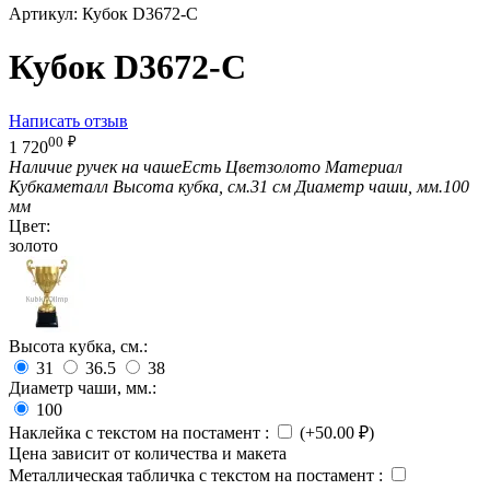
Артикул:
Кубок D3672-C
Кубок D3672-C
Написать отзыв
00
₽
1 720
Наличие ручек на чаше
Есть
Цвет
золото
Материал
Кубка
металл
Высота кубка, см.
31 см
Диаметр чаши, мм.
100
мм
Цвет:
золото
Высота кубка, см.:
31
36.5
38
Диаметр чаши, мм.:
100
Наклейка с текстом на постамент
:
(+
50.00
₽
)
Цена зависит от количества и макета
Металлическая табличка с текстом на постамент
: