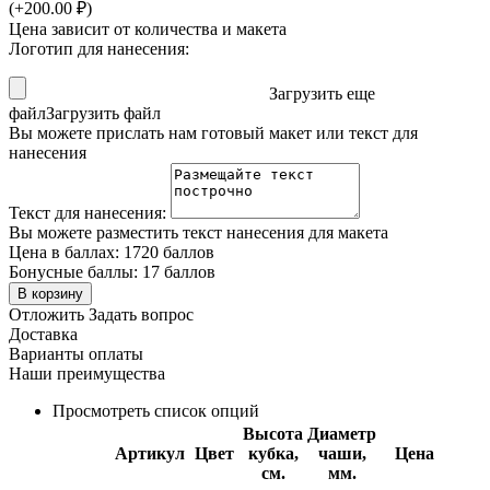
(+
200.00
₽
)
Цена зависит от количества и макета
Логотип для нанесения:
Загрузить еще
файл
Загрузить файл
Вы можете прислать нам готовый макет или текст для
нанесения
Текст для нанесения:
Вы можете разместить текст нанесения для макета
Цена в баллах:
1720 баллов
Бонусные баллы:
17 баллов
В корзину
Отложить
Задать вопрос
Доставка
Варианты оплаты
Наши преимущества
Просмотреть список опций
Высота
Диаметр
Артикул
Цвет
кубка,
чаши,
Цена
см.
мм.