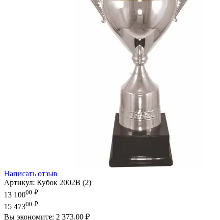
Написать отзыв
Артикул:
Кубок 2002B (2)
00
₽
13 100
00
₽
15 473
Вы экономите:
2 373.00
₽