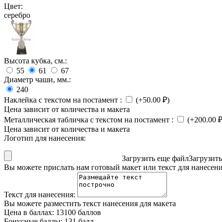
Цвет:
серебро
Высота кубка, см.:
55
61
67
Диаметр чаши, мм.:
240
Наклейка с текстом на постамент
:
(+
50.00
₽
)
Цена зависит от количества и макета
Металлическая табличка с текстом на постамент
:
(+
200.00
Цена зависит от количества и макета
Логотип для нанесения:
Загрузить еще файл
Загрузит
Вы можете прислать нам готовый макет или текст для нанесен
Текст для нанесения:
Вы можете разместить текст нанесения для макета
Цена в баллах:
13100 баллов
Бонусные баллы:
131 балл