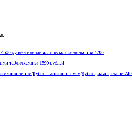
м.
 4500 рублей или металлической табличкой за 4700
кими табличками за 1590 рублей
естижной линии
/
Кубок высотой 61 смсм
/
Кубок диаметр чаши 24