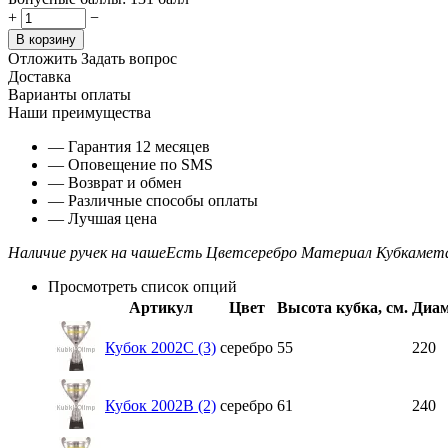
+
−
В корзину
Отложить
Задать вопрос
Доставка
Варианты оплаты
Наши преимущества
— Гарантия 12 месяцев
— Оповещение по SMS
— Возврат и обмен
— Различные способы оплаты
— Лучшая цена
Наличие ручек на чаше
Есть
Цвет
серебро
Материал Кубка
мет
Просмотреть список опций
Артикул
Цвет
Высота кубка, см.
Диам
Кубок 2002C (3)
серебро
55
220
Кубок 2002B (2)
серебро
61
240