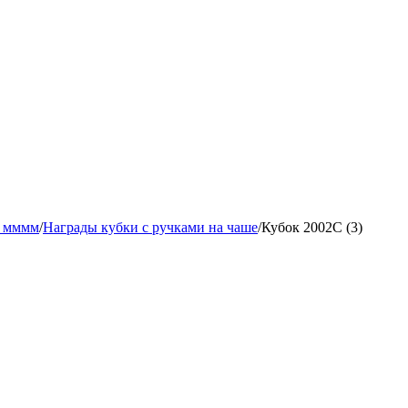
0 мммм
/
Награды кубки с ручками на чаше
/
Кубок 2002C (3)