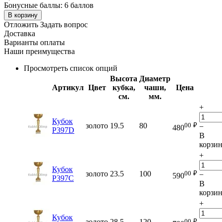
Бонусные баллы:
6 баллов
В корзину
Отложить
Задать вопрос
Доставка
Варианты оплаты
Наши преимущества
Просмотреть список опций
Высота
Диаметр
Артикул
Цвет
кубка,
чаши,
Цена
см.
мм.
+
Кубок
00
₽
золото
19.5
80
−
480
P397D
В
корзи
+
Кубок
00
₽
золото
23.5
100
−
590
P397C
В
корзи
+
Кубок
00
₽
золото
28.5
120