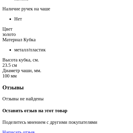
Наличие ручек на чаше
Нет
Цвет
золото
Материал Кубка
металл/пластик
Высота кубка, см.
23.5
см
Диаметр чаши, мм.
100
мм
Отзывы
Отзывы не найдены
Оставить отзыв на этот товар
Поделитесь мнением с другими покупателями
Написать отзыв