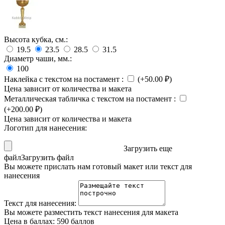
Высота кубка, см.:
19.5
23.5
28.5
31.5
Диаметр чаши, мм.:
100
Наклейка с текстом на постамент
:
(+
50.00
₽
)
Цена зависит от количества и макета
Металлическая табличка с текстом на постамент
:
(+
200.00
₽
)
Цена зависит от количества и макета
Логотип для нанесения:
Загрузить еще
файл
Загрузить файл
Вы можете прислать нам готовый макет или текст для
нанесения
Текст для нанесения:
Вы можете разместить текст нанесения для макета
Цена в баллах:
590 баллов