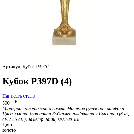
Артикул:
Кубок P397C
Кубок P397D (4)
Написать отзыв
00
₽
590
Материал постамента
камень
Наличие ручек на чаше
Нет
Цвет
золото
Материал Кубка
металл/пластик
Высота кубка,
см.
23.5 см
Диаметр чаши, мм.
100 мм
Цвет:
золото