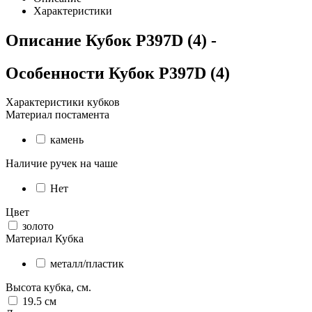
Характеристики
Описание
Кубок P397D (4)
-
Особенности
Кубок P397D (4)
Характеристики кубков
Материал постамента
камень
Наличие ручек на чаше
Нет
Цвет
золото
Материал Кубка
металл/пластик
Высота кубка, см.
19.5
см