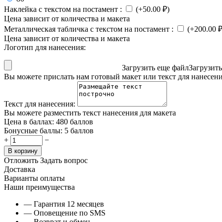
Наклейка с текстом на постамент
:
(+
50.00
₽
)
Цена зависит от количества и макета
Металлическая табличка с текстом на постамент
:
(+
200.00
Цена зависит от количества и макета
Логотип для нанесения:
Загрузить еще файл
Загрузит
Вы можете прислать нам готовый макет или текст для нанесен
Текст для нанесения:
Вы можете разместить текст нанесения для макета
Цена в баллах:
480 баллов
Бонусные баллы:
5 баллов
+
−
В корзину
Отложить
Задать вопрос
Доставка
Варианты оплаты
Наши преимущества
— Гарантия 12 месяцев
— Оповещение по SMS
— Возврат и обмен