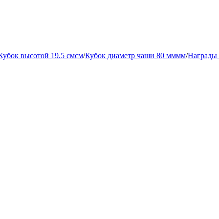
Кубок высотой 19.5 смсм
/
Кубок диаметр чаши 80 мммм
/
Награды 