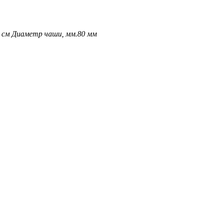
 см
Диаметр чаши, мм.
80 мм