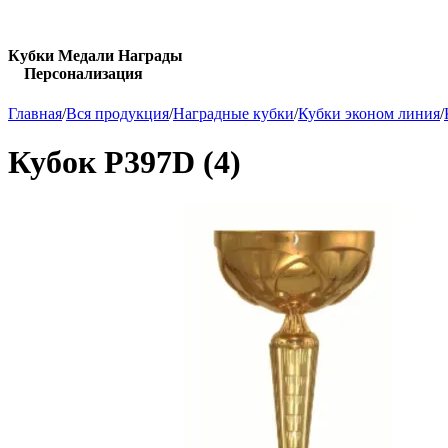
Кубки Медали Награды
Персонализация
Главная
/
Вся продукция
/
Наградные кубки
/
Кубки эконом линия
/
Кубок P397D (4)