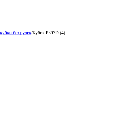
кубки без ручек
/
Кубок P397D (4)