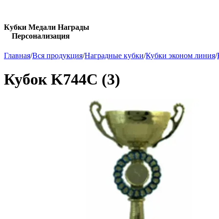
Кубки Медали Награды
Персонализация
Главная
/
Вся продукция
/
Наградные кубки
/
Кубки эконом линия
/
Кубок K744C (3)