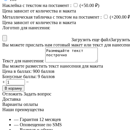
Наклейка с текстом на постамент
:
(+
50.00
₽
)
Цена зависит от количества и макета
Металлическая табличка с текстом на постамент
:
(+
200.00
Цена зависит от количества и макета
Логотип для нанесения:
Загрузить еще файл
Загрузит
Вы можете прислать нам готовый макет или текст для нанесен
Текст для нанесения:
Вы можете разместить текст нанесения для макета
Цена в баллах:
900 баллов
Бонусные баллы:
9 баллов
+
−
В корзину
Отложить
Задать вопрос
Доставка
Варианты оплаты
Наши преимущества
— Гарантия 12 месяцев
— Оповещение по SMS
— Возврат и обмен