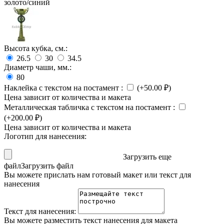
золото/синий
Высота кубка, см.:
26.5
30
34.5
Диаметр чаши, мм.:
80
Наклейка с текстом на постамент
:
(+
50.00
₽
)
Цена зависит от количества и макета
Металлическая табличка с текстом на постамент
:
(+
200.00
₽
)
Цена зависит от количества и макета
Логотип для нанесения:
Загрузить еще
файл
Загрузить файл
Вы можете прислать нам готовый макет или текст для
нанесения
Текст для нанесения:
Вы можете разместить текст нанесения для макета