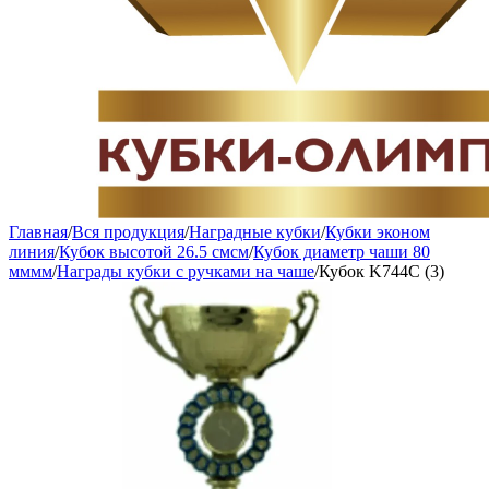
Главная
/
Вся продукция
/
Наградные кубки
/
Кубки эконом
линия
/
Кубок высотой 26.5 смсм
/
Кубок диаметр чаши 80
мммм
/
Награды кубки с ручками на чаше
/
Кубок K744C (3)