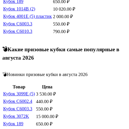
Кубок 189
650.00
₽
Кубок 1014B (2)
10 020.00
₽
Кубок 4001E (5) пластик
2 000.00
₽
Кубок C6003.3
550.00
₽
Кубок C6010.3
790.00
₽
💣Какие призовые кубки самые популярные в
августа 2026
💣Новинки призовые кубки в августа 2026
Товар
Цена
Кубок 3099E (5)
3 530.00
₽
Кубок C6002.4
440.00
₽
Кубок C6003.3
550.00
₽
Кубок 3072K
15 000.00
₽
Кубок 189
650.00
₽