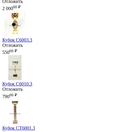
Отложить
00
₽
2 000
Кубок C6003.3
Отложить
00
₽
550
Кубок C6010.3
Отложить
00
₽
790
Кубок CT6001.3