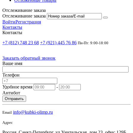
Отложенные товары
Отслеживание заказа
Отслеживание заказа
Войти
Регистрация
Контакты
Контакты
+7 (812) 748 23 68
+7 (921) 445 76 86
Пн-Пт: 9:00-18:00
Заказать обратный звонок
Ваше имя
Телефон
Удобное время
-
Антибот
Отправить
info@kubki-olimp.ru
Email
Адрес
Россия, Санкт-Петербург, ул Учительская, дом 23, офис 129Б