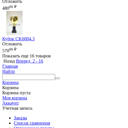
Отложить
00
₽
480
Кубок CK6004.3
Отложить
00
₽
570
Показать еще 16 товаров
Назад
Вперед
2 - 16
Главная
Найти
Корзина
Корзина
Корзина пуста
Моя корзина
Аккаунт
Учетная запись
Заказы
Список сравнения