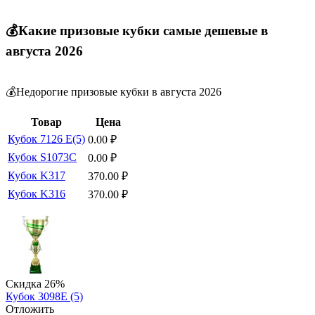
💰Какие призовые кубки самые дешевые в
августа 2026
💰Недорогие призовые кубки в августа 2026
Товар
Цена
Кубок 7126 E(5)
0.00
₽
Кубок S1073C
0.00
₽
Кубок K317
370.00
₽
Кубок K316
370.00
₽
Скидка
26%
Кубок 3098E (5)
Отложить