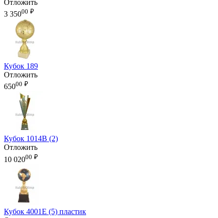
Отложить
00
₽
3 350
Кубок 189
Отложить
00
₽
650
Кубок 1014B (2)
Отложить
00
₽
10 020
Кубок 4001E (5) пластик