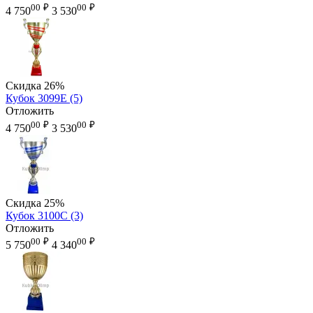
00
₽
00
₽
4 750
3 530
Скидка
26%
Кубок 3099E (5)
Отложить
00
₽
00
₽
4 750
3 530
Скидка
25%
Кубок 3100C (3)
Отложить
00
₽
00
₽
5 750
4 340