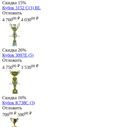
Скидка
15%
Кубок 3152 C(3) BL
Отложить
00
₽
00
₽
4 760
4 030
Скидка
26%
Кубок 3097E (5)
Отложить
00
₽
00
₽
4 750
3 530
Скидка
16%
Кубок K738C (3)
Отложить
00
₽
00
₽
700
590