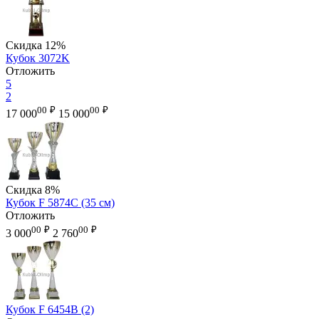
Скидка
12%
Кубок 3072K
Отложить
5
2
00
₽
00
₽
17 000
15 000
Скидка
8%
Кубок F 5874C (35 см)
Отложить
00
₽
00
₽
3 000
2 760
Кубок F 6454B (2)