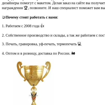
дизайнеры помогут с макетом. Делая заказ на сайте вы получа
награждения 🏆, позвоните. И наш специалист поможет вам в
🤝
Почему стоит работать с нами
:
1. Работаем с 2008 года 👍
2. Собственное производство и склады, а так же работаем с по
3. Печать, гравировка, уф-печать, термопечать 💻
4. Оптом и в розницу, доставка по России. 🚂