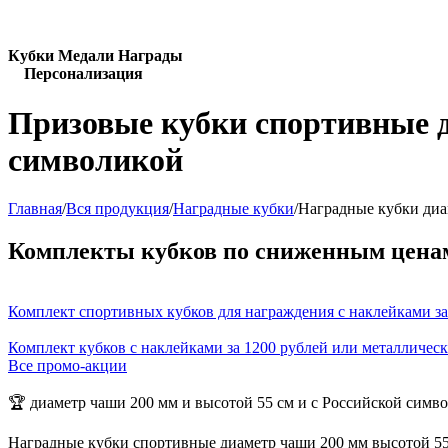
Кубки Медали Награды
Персонализация
Призовые кубки спортивные д
символикой
Главная
/
Вся продукция
/
Наградные кубки
/
Наградные кубки диа
Комплекты кубков по сниженным цена
Комплект спортивных кубков для награждения с наклейками за
Комплект кубков с наклейками за 1200 рублей или металличес
Все промо-акции
🏆 диаметр чаши 200 мм и высотой 55 см и с Российской симв
Наградные кубки спортивные диаметр чаши 200 мм высотой 55