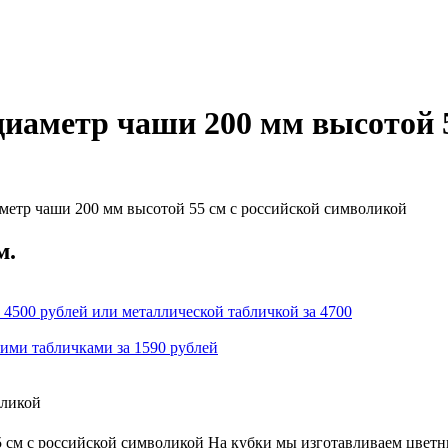
иаметр чаши 200 мм высотой 5
метр чаши 200 мм высотой 55 см с российской символикой
м.
 4500 рублей или металлической табличкой за 4700
кими табличками за 1590 рублей
оликой
 см с российской символикой На кубки мы изготавливаем цветн