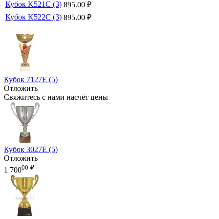
Кубок K521C (3)
895.00
₽
Кубок K522C (3)
895.00
₽
Кубок 7127E (5)
Отложить
Свяжитесь с нами насчёт цены
Кубок 3027E (5)
Отложить
00
₽
1 700