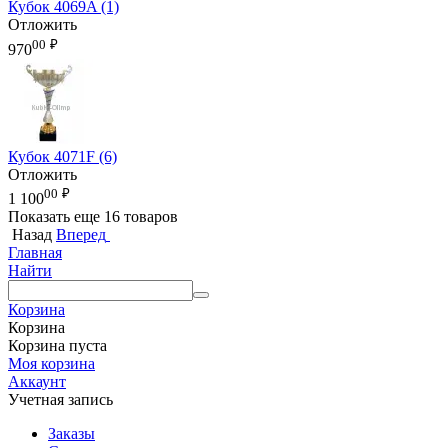
Кубок 4069A (1)
Отложить
00
₽
970
Кубок 4071F (6)
Отложить
00
₽
1 100
Показать еще 16 товаров
Назад
Вперед
Главная
Найти
Корзина
Корзина
Корзина пуста
Моя корзина
Аккаунт
Учетная запись
Заказы