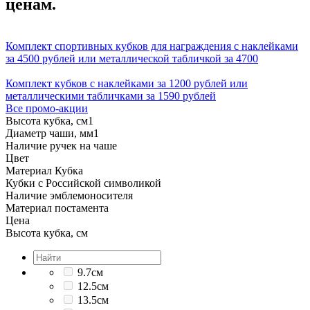
ценам.
Комплект спортивных кубков для награждения с наклейками
за 4500 рублей или металлической табличкой за 4700
Комплект кубков с наклейками за 1200 рублей или
металлическими табличками за 1590 рублей
Все промо-акции
Высота кубка, см
1
Диаметр чаши, мм
1
Наличие ручек на чаше
Цвет
Материал Кубка
Кубки с Российской символикой
Наличие эмблемоносителя
Материал постамента
Цена
Высота кубка, см
9.7см
12.5см
13.5см