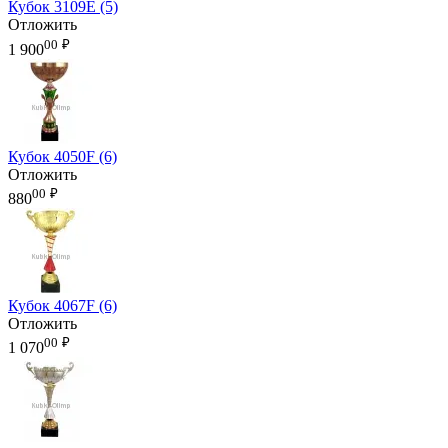
Кубок 3109E (5)
Отложить
00
₽
1 900
Кубок 4050F (6)
Отложить
00
₽
880
Кубок 4067F (6)
Отложить
00
₽
1 070