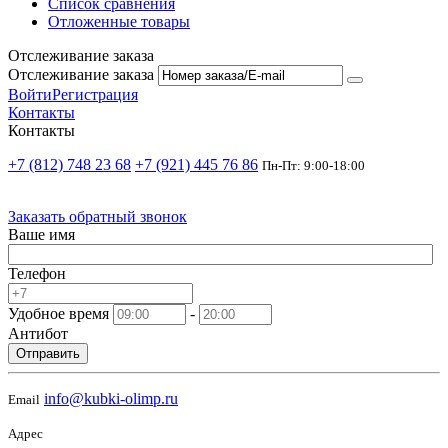
Список сравнения
Отложенные товары
Отслеживание заказа
Отслеживание заказа
Войти
Регистрация
Контакты
Контакты
+7 (812) 748 23 68
+7 (921) 445 76 86
Пн-Пт: 9:00-18:00
Заказать обратный звонок
Ваше имя
Телефон
Удобное время
-
Антибот
Отправить
info@kubki-olimp.ru
Email
Адрес