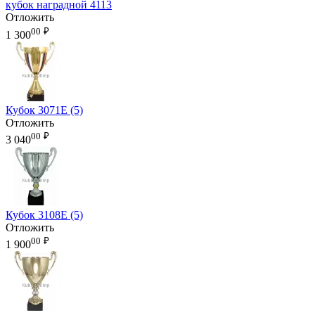
кубок наградной 4113
Отложить
00
₽
1 300
Кубок 3071E (5)
Отложить
00
₽
3 040
Кубок 3108E (5)
Отложить
00
₽
1 900