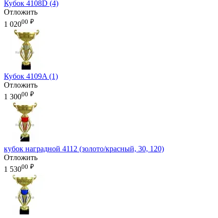
Кубок 4108D (4)
Отложить
00
₽
1 020
Кубок 4109A (1)
Отложить
00
₽
1 300
кубок наградной 4112 (золото/красный, 30, 120)
Отложить
00
₽
1 530