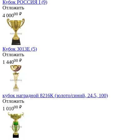
Кубок РОССИЯ I (9)
Отложить
00
₽
4 000
Кубок 3013E (5)
Отложить
00
₽
1 440
кубок наградной 8216К (золото/синий, 24.5, 100)
Отложить
00
₽
1 010