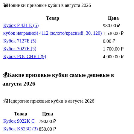
💣Новинки призовые кубки в августа 2026
Товар
Цена
Кубок P 431 E (5)
980.00
₽
кубок наградной 4112 (золото/красный, 30, 120)
1 530.00
₽
Кубок 7127E (5)
0.00
₽
Кубок 3027E (5)
1 700.00
₽
Кубок РОССИЯ I (9)
4 000.00
₽
💰Какие призовые кубки самые дешевые в
августа 2026
💰Недорогие призовые кубки в августа 2026
Товар
Цена
Кубок 9022K C
790.00
₽
Кубок K523C (3)
850.00
₽