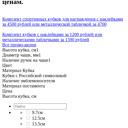
ценам.
Комплект спортивных кубков для награждения с наклейками
за 4500 рублей или металлической табличкой за 4700
Комплект кубков с наклейками за 1200 рублей или
металлическими табличками за 1590 рублей
Все промо-акции
Высота кубка, см
1
Диаметр чаши, мм
1
Наличие ручек на чаше
1
Цвет
Материал Кубка
Кубки с Российской символикой
Наличие эмблемоносителя
Материал постамента
Цена
Высота кубка, см
9.7см
12.5см
13.5см