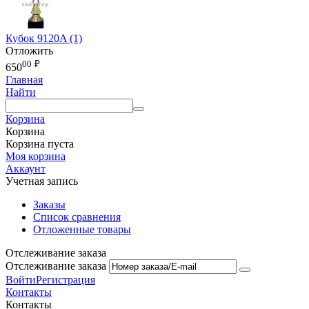
Кубок 9120A (1)
Отложить
00
₽
650
Главная
Найти
Корзина
Корзина
Корзина пуста
Моя корзина
Аккаунт
Учетная запись
Заказы
Список сравнения
Отложенные товары
Отслеживание заказа
Отслеживание заказа
Войти
Регистрация
Контакты
Контакты