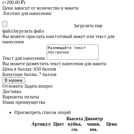
(+
200.00
₽
)
Цена зависит от количества и макета
Логотип для нанесения:
Загрузить еще
файл
Загрузить файл
Вы можете прислать нам готовый макет или текст для
нанесения
Текст для нанесения:
Вы можете разместить текст нанесения для макета
Цена в баллах:
650 баллов
Бонусные баллы:
7 баллов
В корзину
Отложить
Задать вопрос
Доставка
Варианты оплаты
Наши преимущества
Просмотреть список опций
Высота
Диаметр
Артикул
Цвет
кубка,
чаши,
Цена
см.
мм.