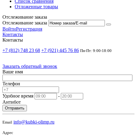
Список сравнения
Отложенные товары
Отслеживание заказа
Отслеживание заказа
Войти
Регистрация
Контакты
Контакты
+7 (812) 748 23 68
+7 (921) 445 76 86
Пн-Пт: 9:00-18:00
Заказать обратный звонок
Ваше имя
Телефон
Удобное время
-
Антибот
Отправить
info@kubki-olimp.ru
Email
Адрес