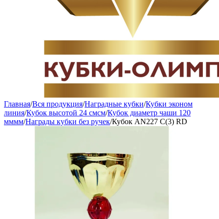
Главная
/
Вся продукция
/
Наградные кубки
/
Кубки эконом
линия
/
Кубок высотой 24 смсм
/
Кубок диаметр чаши 120
мммм
/
Награды кубки без ручек
/
Кубок AN227 C(3) RD