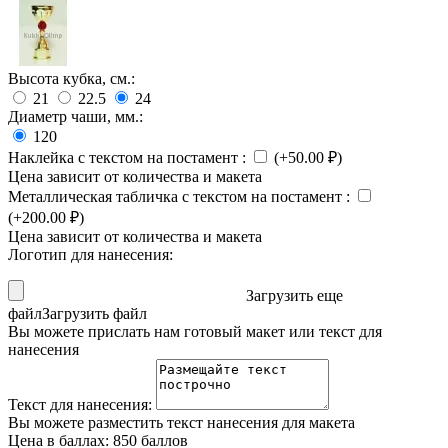
Высота кубка, см.:
21
22.5
24
Диаметр чаши, мм.:
120
Наклейка с текстом на постамент
:
(+
50.00
₽
)
Цена зависит от количества и макета
Металлическая табличка с текстом на постамент
:
(+
200.00
₽
)
Цена зависит от количества и макета
Логотип для нанесения:
Загрузить еще
файл
Загрузить файл
Вы можете прислать нам готовый макет или текст для
нанесения
Текст для нанесения:
Вы можете разместить текст нанесения для макета
Цена в баллах:
850 баллов