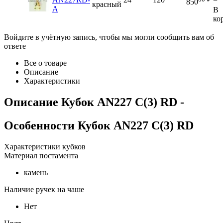
−
850
красный
A
В
ко
Войдите в учётную запись, чтобы мы могли сообщить вам об
ответе
Все о товаре
Описание
Характеристики
Описание
Кубок AN227 C(3) RD
-
Особенности
Кубок AN227 C(3) RD
Характеристики кубков
Материал постамента
камень
Наличие ручек на чаше
Нет