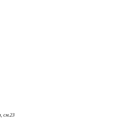
, см.
23