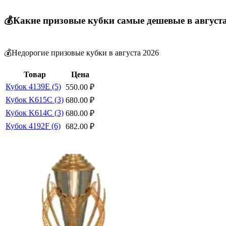
💰Какие призовые кубки самые дешевые в август
💰Недорогие призовые кубки в августа 2026
Товар
Цена
Кубок 4139E (5)
550.00
₽
Кубок K615C (3)
680.00
₽
Кубок K614C (3)
680.00
₽
Кубок 4192F (6)
682.00
₽