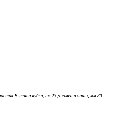
ластик
Высота кубка, см.
23
Диаметр чаши, мм.
80