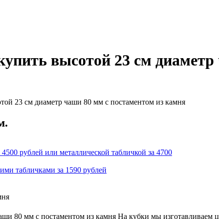
упить высотой 23 см диаметр 
той 23 см диаметр чаши 80 мм с постаментом из камня
м.
 4500 рублей или металлической табличкой за 4700
кими табличками за 1590 рублей
мня
ши 80 мм с постаментом из камня На кубки мы изготавливаем ц