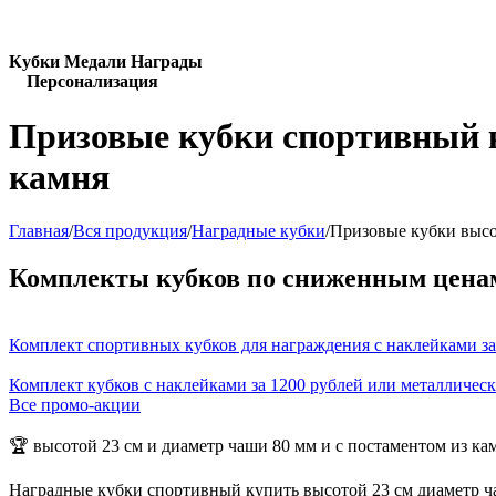
Кубки Медали Награды
Персонализация
Призовые кубки спортивный к
камня
Главная
/
Вся продукция
/
Наградные кубки
/
Призовые кубки высо
Комплекты кубков по сниженным цена
Комплект спортивных кубков для награждения с наклейками за
Комплект кубков с наклейками за 1200 рублей или металличес
Все промо-акции
🏆 высотой 23 см и диаметр чаши 80 мм и с постаментом из ка
Наградные кубки спортивный купить высотой 23 см диаметр ча