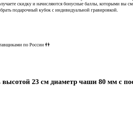
олучаете скидку и начисляются бонусные баллы, которыми вы см
ыбрать подарочный кубок с индивидуальной гравировкой.
ставщиками по России 👬
высотой 23 см диаметр чаши 80 мм с пос