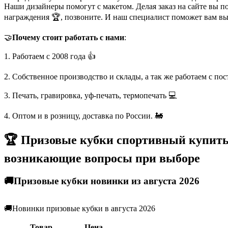
Наши дизайнеры помогут с макетом. Делая заказ на сайте вы п
награждения 🏆, позвоните. И наш специалист поможет вам в
🤝
Почему стоит работать с нами
:
1. Работаем с 2008 года 👍
2. Собственное производство и склады, а так же работаем с по
3. Печать, гравировка, уф-печать, термопечать 💻
4. Оптом и в розницу, доставка по России. 🚂
🏆 Призовые кубки спортивный купить 
возникающие вопросы при выборе
🚚Призовые кубки новинки из августа 2026
🚚Новинки призовые кубки в августа 2026
Товар
Цена