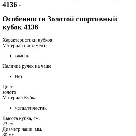
4136
-
Особенности
Золотой спортивный
кубок 4136
Характеристики кубков
Материал постамента
камень
Наличие ручек на чаше
Нет
Цвет
золото
Материал Кубка
металл/пластик
Высота кубка, см.
23
см
Диаметр чаши, мм.
80
мм