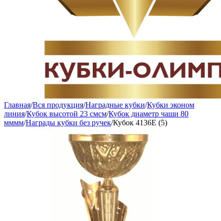
Главная
/
Вся продукция
/
Наградные кубки
/
Кубки эконом
линия
/
Кубок высотой 23 смсм
/
Кубок диаметр чаши 80
мммм
/
Награды кубки без ручек
/
Кубок 4136E (5)