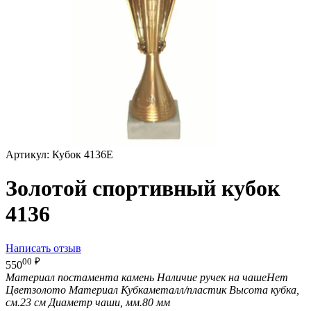
Артикул:
Кубок 4136E
Золотой спортивный кубок
4136
Написать отзыв
00
₽
550
Материал постамента
камень
Наличие ручек на чаше
Нет
Цвет
золото
Материал Кубка
металл/пластик
Высота кубка,
см.
23 см
Диаметр чаши, мм.
80 мм