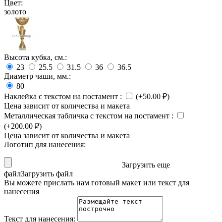
Цвет:
золото
Высота кубка, см.:
23
25.5
31.5
36
36.5
Диаметр чаши, мм.:
80
Наклейка с текстом на постамент
:
(+
50.00
₽
)
Цена зависит от количества и макета
Металлическая табличка с текстом на постамент
:
(+
200.00
₽
)
Цена зависит от количества и макета
Логотип для нанесения:
Загрузить еще
файл
Загрузить файл
Вы можете прислать нам готовый макет или текст для
нанесения
Текст для нанесения: