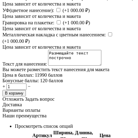
Цена зависит от количества и макета
УФ(цветное нанесение):
(+
1 000.00
₽
)
Цена зависит от количества и макета
Гравировка на плакетке:
(+
1 000.00
₽
)
Цена зависит от количества и макета
Металлическая накладка с цветным нанесением:
(+
1 000.00
₽
)
Цена зависит от количества и макета
Текст для нанесения:
Вы можете разместить текст нанесения для макета
Цена в баллах:
11990 баллов
Бонусные баллы:
120 баллов
+
−
В корзину
Отложить
Задать вопрос
Доставка
Варианты оплаты
Наши преимущества
Просмотреть список опций
Ширина,
Длинна,
Артикул
Цена