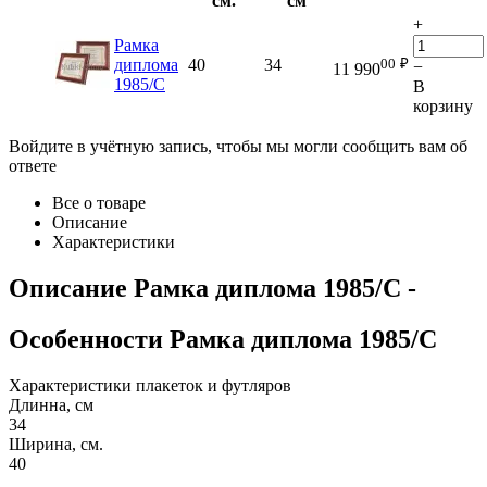
см.
см
+
Рамка
00
₽
диплома
40
34
−
11 990
1985/С
В
корзину
Войдите в учётную запись, чтобы мы могли сообщить вам об
ответе
Все о товаре
Описание
Характеристики
Описание
Рамка диплома 1985/С
-
Особенности
Рамка диплома 1985/С
Характеристики плакеток и футляров
Длинна, см
34
Ширина, см.
40