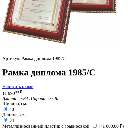
Артикул:
Рамка диплома 1985/С
Рамка диплома 1985/С
Написать отзыв
00
₽
11 990
Длинна, см
34
Ширина, см.
40
Ширина, см.:
40
Длинна, см:
34
Металлизированный пластик с гравировкой:
(+
1 000.00
₽
)