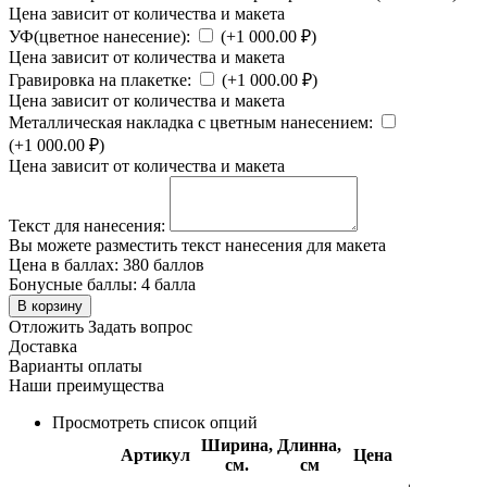
Цена зависит от количества и макета
УФ(цветное нанесение):
(+
1 000.00
₽
)
Цена зависит от количества и макета
Гравировка на плакетке:
(+
1 000.00
₽
)
Цена зависит от количества и макета
Металлическая накладка с цветным нанесением:
(+
1 000.00
₽
)
Цена зависит от количества и макета
Текст для нанесения:
Вы можете разместить текст нанесения для макета
Цена в баллах:
380 баллов
Бонусные баллы:
4 балла
В корзину
Отложить
Задать вопрос
Доставка
Варианты оплаты
Наши преимущества
Просмотреть список опций
Ширина,
Длинна,
Артикул
Цена
см.
см