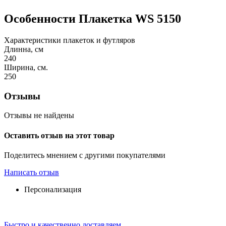
Особенности
Плакетка WS 5150
Характеристики плакеток и футляров
Длинна, см
240
Ширина, см.
250
Отзывы
Отзывы не найдены
Оставить отзыв на этот товар
Поделитесь мнением с другими покупателями
Написать отзыв
Персонализация
Быстро и качественно доставляем