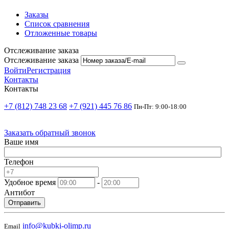
Заказы
Список сравнения
Отложенные товары
Отслеживание заказа
Отслеживание заказа
Войти
Регистрация
Контакты
Контакты
+7 (812) 748 23 68
+7 (921) 445 76 86
Пн-Пт: 9:00-18:00
Заказать обратный звонок
Ваше имя
Телефон
Удобное время
-
Антибот
Отправить
info@kubki-olimp.ru
Email