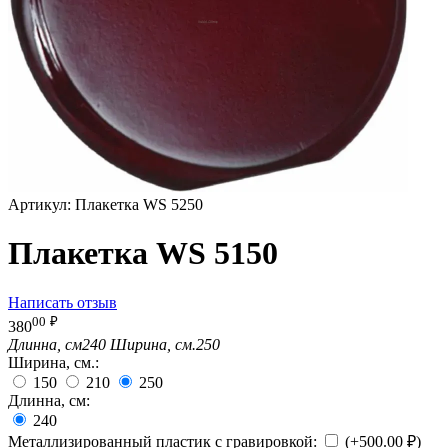
Артикул:
Плакетка WS 5250
Плакетка WS 5150
Написать отзыв
00
₽
380
Длинна, см
240
Ширина, см.
250
Ширина, см.:
150
210
250
Длинна, см:
240
Металлизированный пластик с гравировкой:
(+
500.00
₽
)