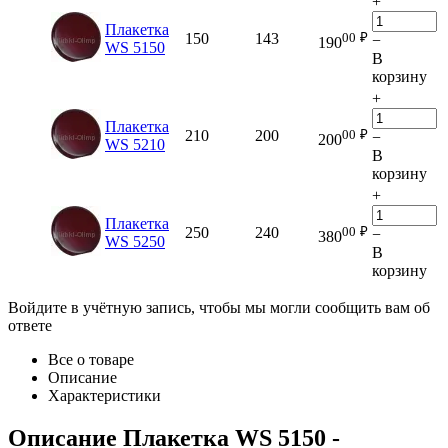
+
Плакетка
00
₽
150
143
−
190
WS 5150
В
корзину
+
Плакетка
00
₽
210
200
−
200
WS 5210
В
корзину
+
Плакетка
00
₽
250
240
−
380
WS 5250
В
корзину
Войдите в учётную запись, чтобы мы могли сообщить вам об
ответе
Все о товаре
Описание
Характеристики
Описание
Плакетка WS 5150
-