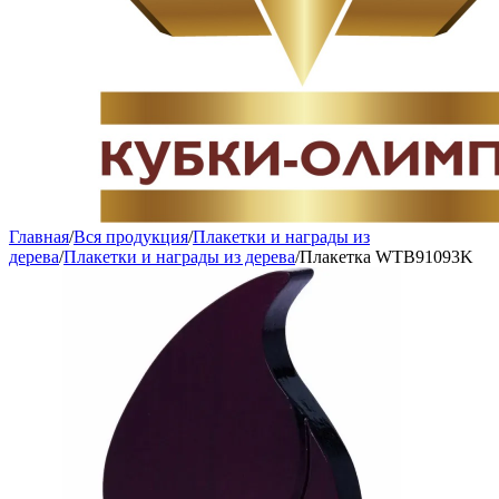
Главная
/
Вся продукция
/
Плакетки и награды из
дерева
/
Плакетки и награды из дерева
/
Плакетка WTB91093K