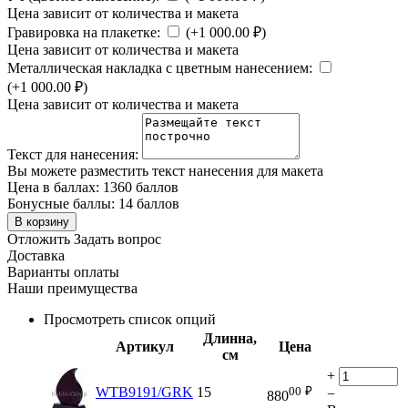
Цена зависит от количества и макета
Гравировка на плакетке:
(+
1 000.00
₽
)
Цена зависит от количества и макета
Металлическая накладка с цветным нанесением:
(+
1 000.00
₽
)
Цена зависит от количества и макета
Текст для нанесения:
Вы можете разместить текст нанесения для макета
Цена в баллах:
1360 баллов
Бонусные баллы:
14 баллов
В корзину
Отложить
Задать вопрос
Доставка
Варианты оплаты
Наши преимущества
Просмотреть список опций
Длинна,
Артикул
Цена
см
+
00
₽
WTB9191/GRK
15
−
880