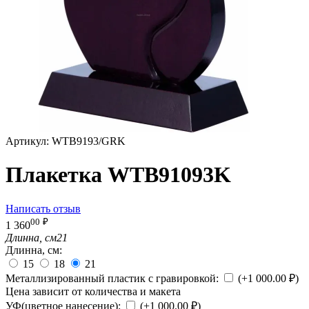
Артикул:
WTB9193/GRK
Плакетка WTB91093K
Написать отзыв
00
₽
1 360
Длинна, см
21
Длинна, см:
15
18
21
Металлизированный пластик с гравировкой:
(+
1 000.00
₽
)
Цена зависит от количества и макета
УФ(цветное нанесение):
(+
1 000.00
₽
)