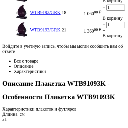
В корзину
+
00
₽
WTB9192/GRK
18
−
1 060
В корзину
+
00
₽
WTB9193/GRK
21
−
1 360
В корзину
Войдите в учётную запись, чтобы мы могли сообщить вам об
ответе
Все о товаре
Описание
Характеристики
Описание
Плакетка WTB91093K
-
Особенности
Плакетка WTB91093K
Характеристики плакеток и футляров
Длинна, см
21