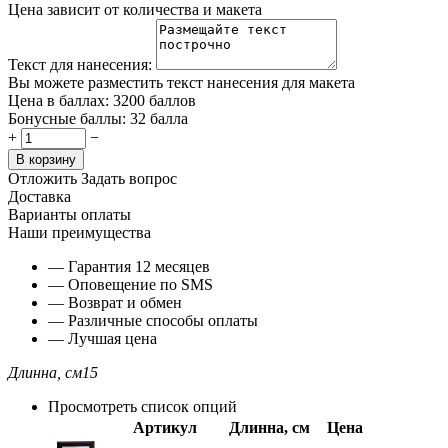
Цена зависит от количества и макета
Текст для нанесения:
Вы можете разместить текст нанесения для макета
Цена в баллах:
3200 баллов
Бонусные баллы:
32 балла
+
−
В корзину
Отложить
Задать вопрос
Доставка
Варианты оплаты
Наши преимущества
— Гарантия 12 месяцев
— Оповещение по SMS
— Возврат и обмен
— Различные способы оплаты
— Лучшая цена
Длинна, см
15
Просмотреть список опций
Артикул
Длинна, см
Цена