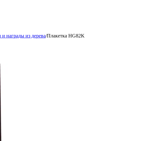
 и награды из дерева
/
Плакетка HG82K