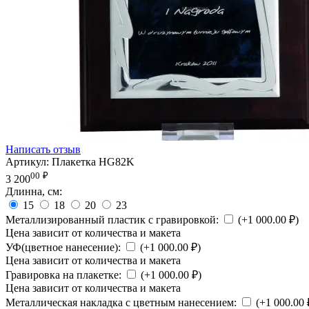
Написать отзыв
Артикул:
Плакетка HG82K
00
₽
3 200
Длинна, см:
15
18
20
23
Металлизированный пластик с гравировкой:
(+
1 000.00
₽
)
Цена зависит от количества и макета
УФ(цветное нанесение):
(+
1 000.00
₽
)
Цена зависит от количества и макета
Гравировка на плакетке:
(+
1 000.00
₽
)
Цена зависит от количества и макета
Металлическая накладка с цветным нанесением:
(+
1 000.00