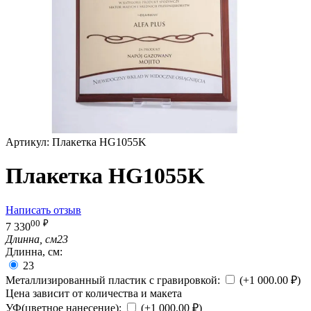
Артикул:
Плакетка HG1055K
Плакетка HG1055K
Написать отзыв
00
₽
7 330
Длинна, см
23
Длинна, см:
23
Металлизированный пластик с гравировкой:
(+
1 000.00
₽
)
Цена зависит от количества и макета
УФ(цветное нанесение):
(+
1 000.00
₽
)