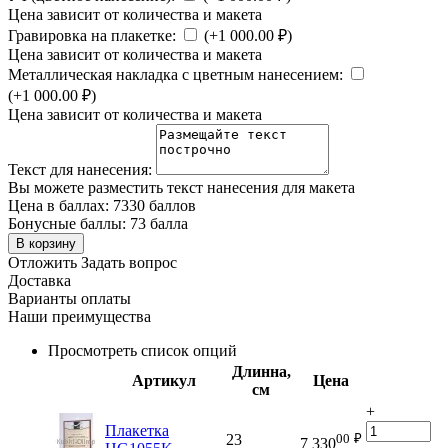
Цена зависит от количества и макета
Гравировка на плакетке:
(+
1 000.00
₽
)
Цена зависит от количества и макета
Металлическая накладка с цветным нанесением:
(+
1 000.00
₽
)
Цена зависит от количества и макета
Текст для нанесения:
Вы можете разместить текст нанесения для макета
Цена в баллах:
7330 баллов
Бонусные баллы:
73 балла
В корзину
Отложить
Задать вопрос
Доставка
Варианты оплаты
Наши преимущества
Просмотреть список опций
Длинна,
Артикул
Цена
см
+
Плакетка
00
₽
23
7 330