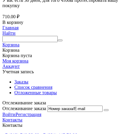
У вас есть 30 дней, для того чтобы протестировать вашу
покупку
710.00
₽
В корзину
Главная
Найти
Корзина
Корзина
Корзина пуста
Моя корзина
Аккаунт
Учетная запись
Заказы
Список сравнения
Отложенные товары
Отслеживание заказа
Отслеживание заказа
Войти
Регистрация
Контакты
Контакты