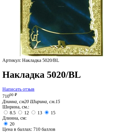
Артикул:
Накладка 5020/BL
Накладка 5020/BL
Написать отзыв
00
₽
710
Длинна, см
20
Ширина, см.
15
Ширина, см.:
8.5
12
13
15
Длинна, см:
20
Цена в баллах:
710 баллов