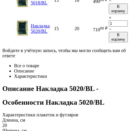
13
18
−
490
5018/BL
В
корзину
+
Накладка
00
₽
15
20
−
710
5020/BL
В
корзину
Войдите в учётную запись, чтобы мы могли сообщить вам об
ответе
Все о товаре
Описание
Характеристики
Описание
Накладка 5020/BL
-
Особенности
Накладка 5020/BL
Характеристики плакеток и футляров
Длинна, см
20
Ширина, см.