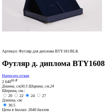
Артикул:
Футляр для диплома BTY181/BLK
Футляр д. диплома BTY1608
Написать отзыв
00
₽
2 640
Длинна, см
30.5
Ширина, см.
24
Ширина, см.:
20
22
24
27
Длинна, см:
30.5
Цена в баллах:
2640 баллов