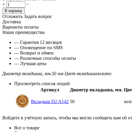
+
−
В корзину
Отложить
Задать вопрос
Доставка
Варианты оплаты
Наши преимущества
— Гарантия 12 месяцев
— Оповещение по SMS
— Возврат и обмен
— Различные способы оплаты
— Лучшая цена
Диаметр вкладыша, мм.
50 мм
Цвет вкладыша
золото
Просмотреть список опций
Артикул
Диаметр вкладыша, мм.
Цве
Вкладыш D2 A142
50
зол
Войдите в учётную запись, чтобы мы могли сообщить вам об о
Все о товаре