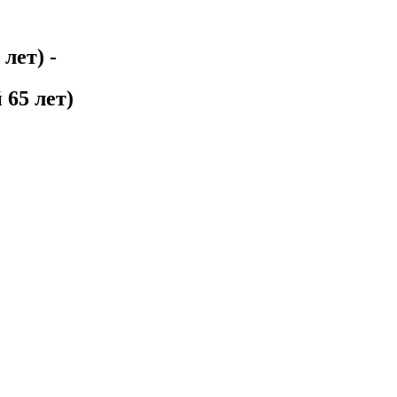
 лет)
-
65 лет)