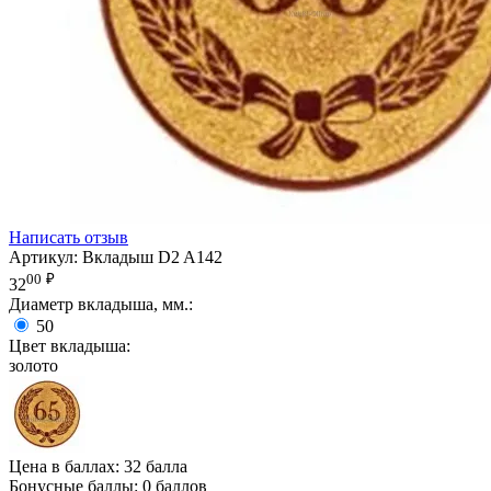
Написать отзыв
Артикул:
Вкладыш D2 A142
00
₽
32
Диаметр вкладыша, мм.:
50
Цвет вкладыша:
золото
Цена в баллах:
32 балла
Бонусные баллы:
0 баллов