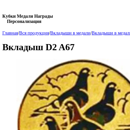
Кубки Медали Награды
Персонализация
Главная
/
Вся продукция
/
Вкладыши в медали
/
Вкладыши в медал
Вкладыш D2 A67