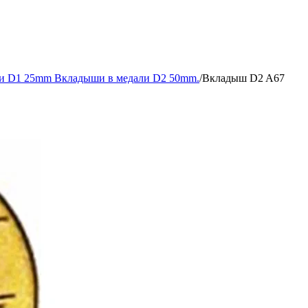
и D1 25mm Вкладыши в медали D2 50mm.
/
Вкладыш D2 A67