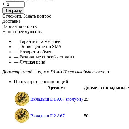
+
−
В корзину
Отложить
Задать вопрос
Доставка
Варианты оплаты
Наши преимущества
— Гарантия 12 месяцев
— Оповещение по SMS
— Возврат и обмен
— Различные способы оплаты
— Лучшая цена
Диаметр вкладыша, мм.
50 мм
Цвет вкладыша
золото
Просмотреть список опций
Артикул
Диаметр вкладыша, 
Вкладыш D1 A67 (голуби)
25
Вкладыш D2 A67
50