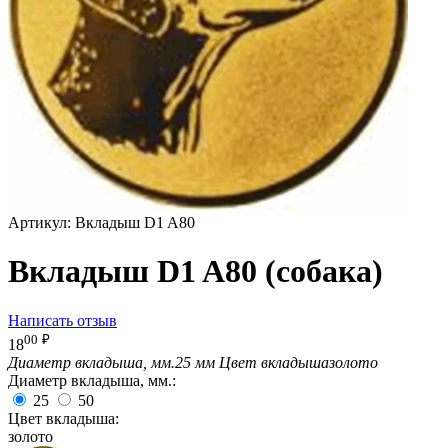
Артикул:
Вкладыш D1 A80
Вкладыш D1 A80 (собака)
Написать отзыв
00
₽
18
Диаметр вкладыша, мм.
25 мм
Цвет вкладыша
золото
Диаметр вкладыша, мм.:
25
50
Цвет вкладыша:
золото