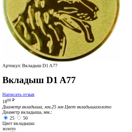
Артикул:
Вкладыш D1 A77
Вкладыш D1 A77
Написать отзыв
00
₽
18
Диаметр вкладыша, мм.
25 мм
Цвет вкладыша
золото
Диаметр вкладыша, мм.:
25
50
Цвет вкладыша:
золото