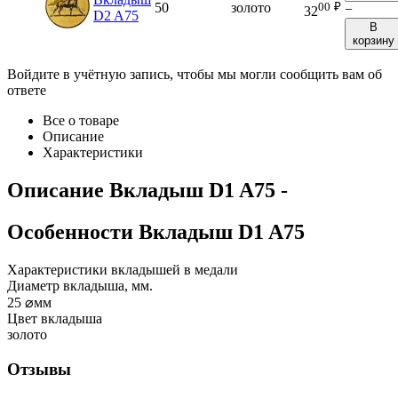
00
₽
50
золото
−
32
D2 A75
В
корзину
Войдите в учётную запись, чтобы мы могли сообщить вам об
ответе
Все о товаре
Описание
Характеристики
Описание
Вкладыш D1 A75
-
Особенности
Вкладыш D1 A75
Характеристики вкладышей в медали
Диаметр вкладыша, мм.
25
⌀мм
Цвет вкладыша
золото
Отзывы