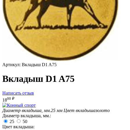
Артикул:
Вкладыш D1 A75
Вкладыш D1 A75
Написать отзыв
00
₽
18
Диаметр вкладыша, мм.
25 мм
Цвет вкладыша
золото
Диаметр вкладыша, мм.:
25
50
Цвет вкладыша: