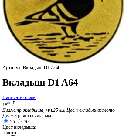
Артикул:
Вкладыш D1 A64
Вкладыш D1 A64
Написать отзыв
00
₽
18
Диаметр вкладыша, мм.
25 мм
Цвет вкладыша
золото
Диаметр вкладыша, мм.:
25
50
Цвет вкладыша:
золото