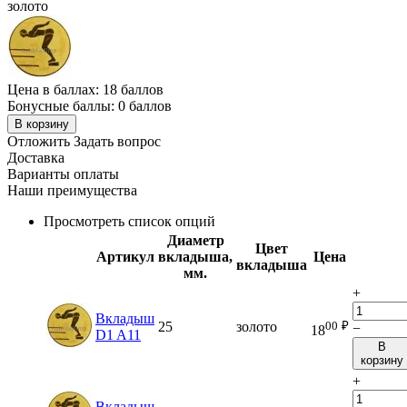
золото
Цена в баллах:
18 баллов
Бонусные баллы:
0 баллов
В корзину
Отложить
Задать вопрос
Доставка
Варианты оплаты
Наши преимущества
Просмотреть список опций
Диаметр
Цвет
Артикул
вкладыша,
Цена
вкладыша
мм.
+
Вкладыш
00
₽
25
золото
−
18
D1 A11
В
корзину
+
Вкладыш