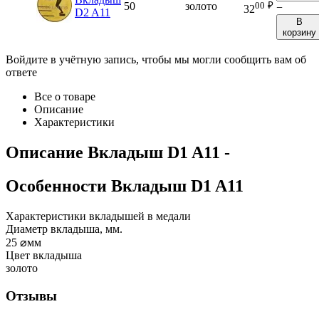
00
₽
50
золото
−
32
D2 A11
В
корзину
Войдите в учётную запись, чтобы мы могли сообщить вам об
ответе
Все о товаре
Описание
Характеристики
Описание
Вкладыш D1 A11
-
Особенности
Вкладыш D1 A11
Характеристики вкладышей в медали
Диаметр вкладыша, мм.
25
⌀мм
Цвет вкладыша
золото
Отзывы