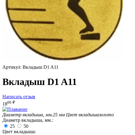
Артикул:
Вкладыш D1 A11
Вкладыш D1 A11
Написать отзыв
00
₽
18
Диаметр вкладыша, мм.
25 мм
Цвет вкладыша
золото
Диаметр вкладыша, мм.:
25
50
Цвет вкладыша: