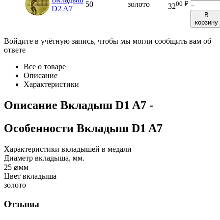
00
₽
50
золото
−
32
D2 A7
В
корзину
Войдите в учётную запись, чтобы мы могли сообщить вам об
ответе
Все о товаре
Описание
Характеристики
Описание
Вкладыш D1 A7
-
Особенности
Вкладыш D1 A7
Характеристики вкладышей в медали
Диаметр вкладыша, мм.
25
⌀мм
Цвет вкладыша
золото
Отзывы