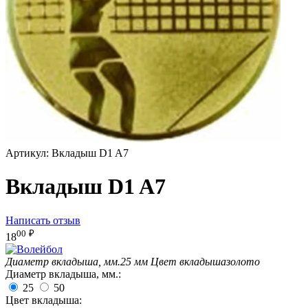
Артикул:
Вкладыш D1 A7
Вкладыш D1 A7
Написать отзыв
00
₽
18
Диаметр вкладыша, мм.
25 мм
Цвет вкладыша
золото
Диаметр вкладыша, мм.:
25
50
Цвет вкладыша: