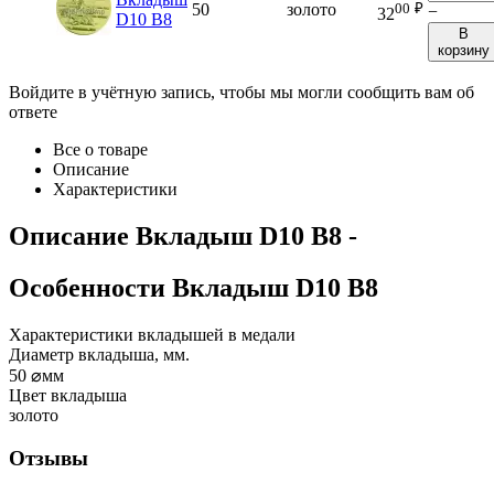
00
₽
50
золото
−
32
D10 B8
В
корзину
Войдите в учётную запись, чтобы мы могли сообщить вам об
ответе
Все о товаре
Описание
Характеристики
Описание
Вкладыш D10 B8
-
Особенности
Вкладыш D10 B8
Характеристики вкладышей в медали
Диаметр вкладыша, мм.
50
⌀мм
Цвет вкладыша
золото
Отзывы