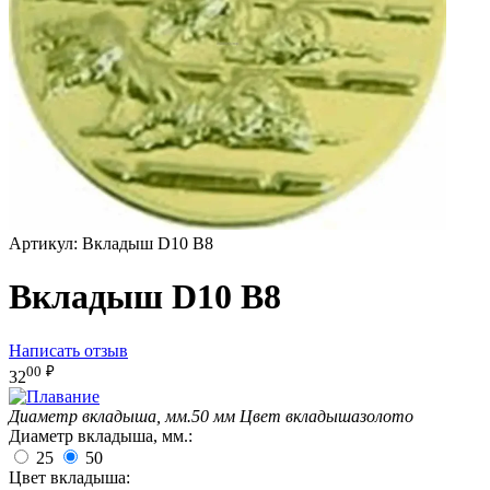
Артикул:
Вкладыш D10 B8
Вкладыш D10 B8
Написать отзыв
00
₽
32
Диаметр вкладыша, мм.
50 мм
Цвет вкладыша
золото
Диаметр вкладыша, мм.:
25
50
Цвет вкладыша: