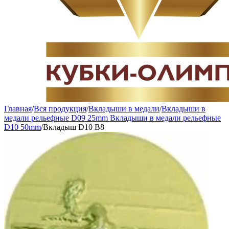
Главная
/
Вся продукция
/
Вкладыши в медали
/
Вкладыши в
медали рельефные D09 25mm Вкладыши в медали рельефные
D10 50mm
/
Вкладыш D10 B8